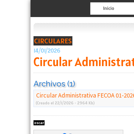
Inicio
CIRCULARES
14/01/2026
Circular Administr
Archivos (1)
Circular Administrativa FECOA 01-202
(Creado el 22/1/2026 - 2964 Kb)
oscar