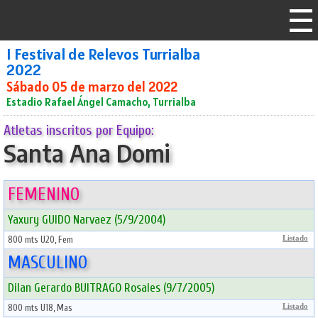
I Festival de Relevos Turrialba
2022
Sábado 05 de marzo del 2022
Estadio Rafael Ángel Camacho, Turrialba
Atletas inscritos por Equipo:
Santa Ana Domi
FEMENINO
Yaxury GUIDO Narvaez (5/9/2004)
800 mts U20, Fem
Listado
MASCULINO
Dilan Gerardo BUITRAGO Rosales (9/7/2005)
800 mts U18, Mas
Listado