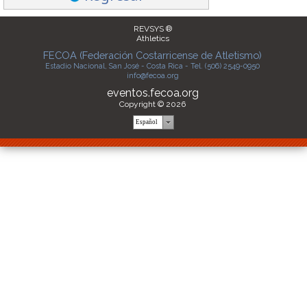
REVSYS ®
Athletics
FECOA (Federación Costarricense de Atletismo)
Estadio Nacional, San José - Costa Rica - Tel. (506) 2549-0950
info@fecoa.org
eventos.fecoa.org
Copyright © 2026