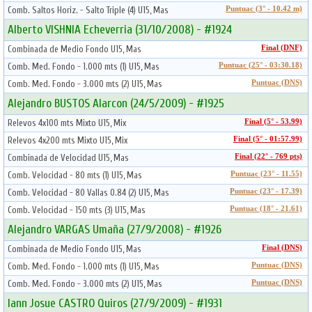
Comb. Saltos Horiz. - Salto Triple (4) U15, Mas
Puntuac (3° - 10.42 m)
Alberto VISHNIA Echeverria (31/10/2008) - #1924
Combinada de Medio Fondo U15, Mas
Final (DNF)
Comb. Med. Fondo - 1.000 mts (1) U15, Mas
Puntuac (25° - 03:30.18)
Comb. Med. Fondo - 3.000 mts (2) U15, Mas
Puntuac (DNS)
Alejandro BUSTOS Alarcon (24/5/2009) - #1925
Relevos 4x100 mts Mixto U15, Mix
Final (5° - 53.99)
Relevos 4x200 mts Mixto U15, Mix
Final (5° - 01:57.99)
Combinada de Velocidad U15, Mas
Final (22° - 769 pts)
Comb. Velocidad - 80 mts (1) U15, Mas
Puntuac (23° - 11.55)
Comb. Velocidad - 80 Vallas 0.84 (2) U15, Mas
Puntuac (23° - 17.39)
Comb. Velocidad - 150 mts (3) U15, Mas
Puntuac (18° - 21.61)
Alejandro VARGAS Umaña (27/9/2008) - #1926
Combinada de Medio Fondo U15, Mas
Final (DNS)
Comb. Med. Fondo - 1.000 mts (1) U15, Mas
Puntuac (DNS)
Comb. Med. Fondo - 3.000 mts (2) U15, Mas
Puntuac (DNS)
Iann Josue CASTRO Quiros (27/9/2009) - #1931