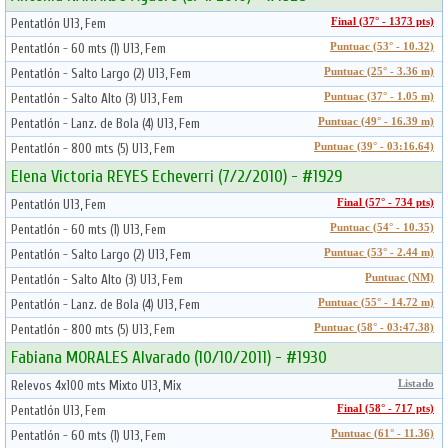
Pentatlón U13, Fem
Final (37° - 1373 pts)
Pentatlón - 60 mts (1) U13, Fem
Puntuac (53° - 10.32)
Pentatlón - Salto Largo (2) U13, Fem
Puntuac (25° - 3.36 m)
Pentatlón - Salto Alto (3) U13, Fem
Puntuac (37° - 1.05 m)
Pentatlón - Lanz. de Bola (4) U13, Fem
Puntuac (49° - 16.39 m)
Pentatlón - 800 mts (5) U13, Fem
Puntuac (39° - 03:16.64)
Elena Victoria REYES Echeverri (7/2/2010) - #1929
Pentatlón U13, Fem
Final (57° - 734 pts)
Pentatlón - 60 mts (1) U13, Fem
Puntuac (54° - 10.35)
Pentatlón - Salto Largo (2) U13, Fem
Puntuac (53° - 2.44 m)
Pentatlón - Salto Alto (3) U13, Fem
Puntuac (NM)
Pentatlón - Lanz. de Bola (4) U13, Fem
Puntuac (55° - 14.72 m)
Pentatlón - 800 mts (5) U13, Fem
Puntuac (58° - 03:47.38)
Fabiana MORALES Alvarado (10/10/2011) - #1930
Relevos 4x100 mts Mixto U13, Mix
Listado
Pentatlón U13, Fem
Final (58° - 717 pts)
Pentatlón - 60 mts (1) U13, Fem
Puntuac (61° - 11.36)