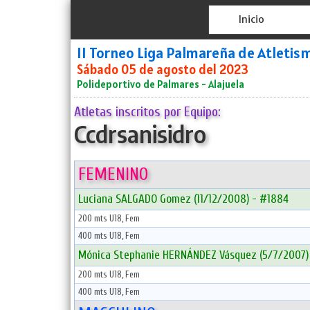
Inicio
II Torneo Liga Palmareña de Atletis
Sábado 05 de agosto del 2023
Polideportivo de Palmares - Alajuela
Atletas inscritos por Equipo:
Ccdrsanisidro
FEMENINO
Luciana SALGADO Gomez (11/12/2008) - #1884
200 mts U18, Fem
400 mts U18, Fem
Mónica Stephanie HERNÁNDEZ Vásquez (5/7/2007)
200 mts U18, Fem
400 mts U18, Fem