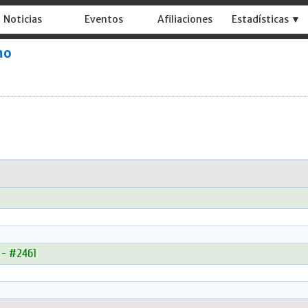
Noticias
Eventos
Afiliaciones
Estadísticas ▼
mo
 - #2461