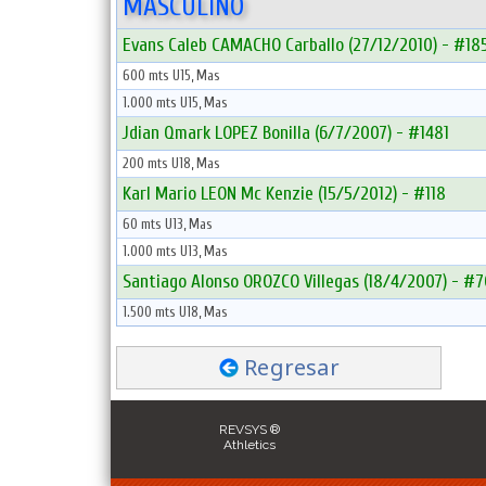
MASCULINO
Evans Caleb CAMACHO Carballo (27/12/2010) - #18
600 mts U15, Mas
1.000 mts U15, Mas
Jdian Qmark LOPEZ Bonilla (6/7/2007) - #1481
200 mts U18, Mas
Karl Mario LEON Mc Kenzie (15/5/2012) - #118
60 mts U13, Mas
1.000 mts U13, Mas
Santiago Alonso OROZCO Villegas (18/4/2007) - #
1.500 mts U18, Mas
Regresar
REVSYS ®
Athletics