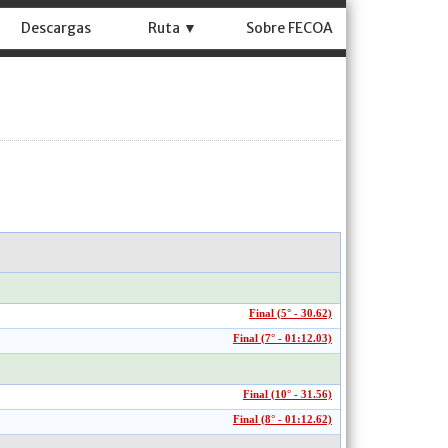
Descargas
Ruta ▼
Sobre FECOA
Final (5° - 30.62)
Final (7° - 01:12.03)
Final (10° - 31.56)
Final (8° - 01:12.62)