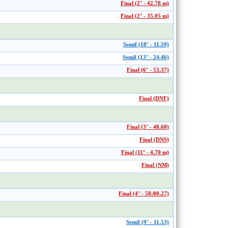
Final (2° - 42.78 m)
Final (2° - 35.05 m)
Semif (10° - 11.59)
Semif (13° - 24.46)
Final (6° - 53.37)
Final (DNF)
Final (3° - 48.68)
Final (DNS)
Final (11° - 4.70 m)
Final (NM)
Final (4° - 58:00.27)
Semif (9° - 11.53)