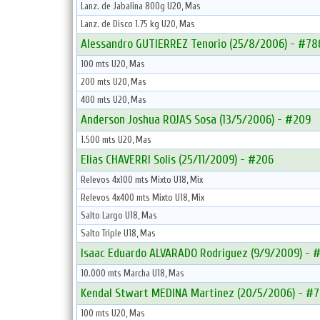
Lanz. de Jabalina 800g U20, Mas
Lanz. de Disco 1.75 kg U20, Mas
Alessandro GUTIERREZ Tenorio (25/8/2006) - #78
100 mts U20, Mas
200 mts U20, Mas
400 mts U20, Mas
Anderson Joshua ROJAS Sosa (13/5/2006) - #209
1.500 mts U20, Mas
Elias CHAVERRI Solis (25/11/2009) - #206
Relevos 4x100 mts Mixto U18, Mix
Relevos 4x400 mts Mixto U18, Mix
Salto Largo U18, Mas
Salto Triple U18, Mas
Isaac Eduardo ALVARADO Rodriguez (9/9/2009) - 
10.000 mts Marcha U18, Mas
Kendal Stwart MEDINA Martinez (20/5/2006) - #
100 mts U20, Mas