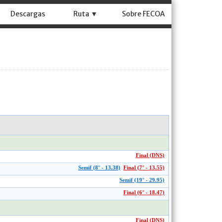
Descargas
Ruta ▼
Sobre FECOA
Final (DNS)
Semif (8° - 13.38)
Final (7° - 13.55)
Semif (19° - 29.95)
Final (6° - 18.47)
Final (DNS)