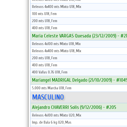
Relevos 4x400 mts Mixto U18, Mix
100 mts U18, Fem
200 mts U18, Fem
400 mts U18, Fem
Maria Celeste VARGAS Quesada (23/12/2009) - #2
Relevos 4x100 mts Mixto U18, Mix
Relevos 4x400 mts Mixto U18, Mix
200 mts U18, Fem
400 mts U18, Fem
400 Vallas 0.76 U18, Fem
Mariangel MADRIGAL Delgado (21/10/2009) - #104
5.000 mts Marcha U18, Fem
MASCULINO
Alejandro CHAVERRI Solis (9/12/2006) - #205
Relevos 4x100 mts Mixto U20, Mix
Imp. de Bala 6 kg U20, Mas