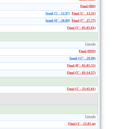
Final (DQ)
Semif (5° - 12.97)
Final (5° - 13.31)
Semif (8° - 28.09)
Final (7° - 27.77)
Final (5° - 01:05.01)
Listado
Final (DNS)
Semif (17° - 29.90)
Final (8° - 01:05.55)
Final (5° - 01:14.57)
Final (5° - 33:45.01)
Listado
Final (1° - 12.02 m)