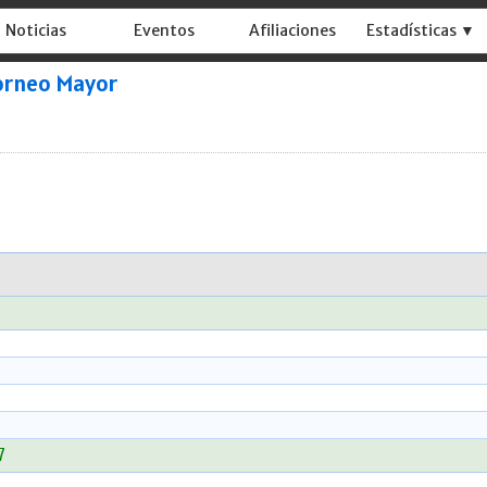
Noticias
Eventos
Afiliaciones
Estadísticas ▼
orneo Mayor
7