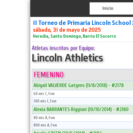
Inicio
II Torneo de Primaria Lincoln School
sábado, 31 de mayo de 2025
Heredia, Santo Domingo, Barrio El Socorro
Atletas inscritos por Equipo:
Lincoln Athletics
FEMENINO
Abigail VALVERDE Gatgens (11/8/2018) - #2178
60 mts C, Fem
300 mts C, Fem
Alexia BARRANTES Riggioni (10/10/2014) - #2180
80 mts A, Fem
800 mts A, Fem