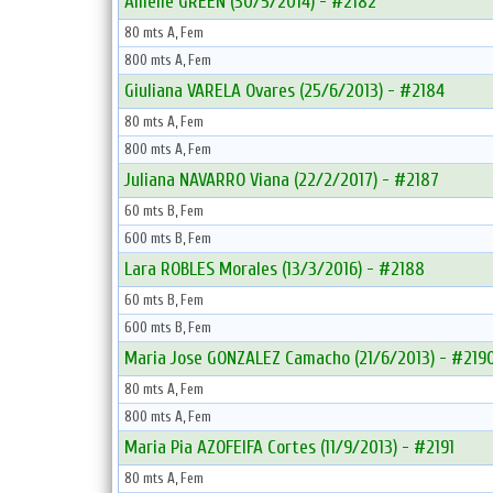
Amelie GREEN (30/5/2014) - #2182
80 mts A, Fem
800 mts A, Fem
Giuliana VARELA Ovares (25/6/2013) - #2184
80 mts A, Fem
800 mts A, Fem
Juliana NAVARRO Viana (22/2/2017) - #2187
60 mts B, Fem
600 mts B, Fem
Lara ROBLES Morales (13/3/2016) - #2188
60 mts B, Fem
600 mts B, Fem
Maria Jose GONZALEZ Camacho (21/6/2013) - #219
80 mts A, Fem
800 mts A, Fem
Maria Pia AZOFEIFA Cortes (11/9/2013) - #2191
80 mts A, Fem