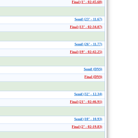
Final (1° - 02:45.68)
Semif (23° - 11.67)
Final (13° - 02:34.07)
Semif (26° - 11.77)
Final (19° - 02:42.25)
Semif (DNS)
Final (DNS)
Semif (32° - 12.34)
Final (21° - 02:46.91)
Semif (10° - 10.93)
Final (2° - 02:19.83)