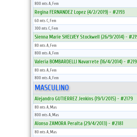
800 mts A, Fem
Regina FERNANDEZ Lopez (4/2/2019) - #2193
60 mts C, Fem
300 mts C, Fem
Sienna Marie SHELVEY Stockwell (26/9/2014) - #21
80 mts A, Fem
800 mts A, Fem
Valeria BOMBARDELLI Navarrete (16/4/2014) - #21
80 mts A, Fem
800 mts A, Fem
MASCULINO
Alejandro GUTIERREZ Jenkins (19/1/2015) - #2179
80 mts A, Mas
800 mts A, Mas
Alonso ZAMORA Peralta (29/4/2013) - #2181
80 mts A, Mas