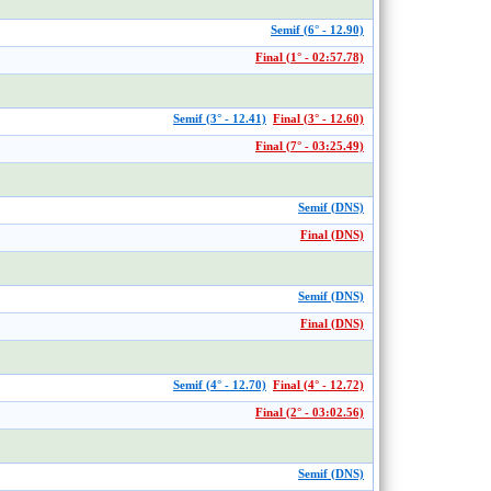
Semif (6° - 12.90)
Final (1° - 02:57.78)
Semif (3° - 12.41)
Final (3° - 12.60)
Final (7° - 03:25.49)
Semif (DNS)
Final (DNS)
Semif (DNS)
Final (DNS)
Semif (4° - 12.70)
Final (4° - 12.72)
Final (2° - 03:02.56)
Semif (DNS)