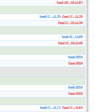
Final (20° - 04:21.87)
Semif (2° - 12.79)
Final (3° - 12.78)
Final (1° - 01:12.50)
Semif (8° - 13.09)
Final (4° - 03:13.49)
Semif (DNS)
Final (DNS)
Semif (DNS)
Final (DNS)
Semif (1° - 11.77)
Final (1° - 11.63)