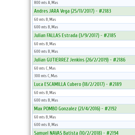
800 mts A, Mas
Andres JARA Vega (25/11/2017) - #2183
60 mts B, Mas
600 mts B, Mas
Julian FALLAS Estrada (3/9/2017) - #2185
60 mts B, Mas
600 mts B, Mas
Julian GUTIERREZ Jenkins (26/2/2019) - #2186
60 mts C, Mas
300 mts C, Mas
Luca ESCAMILLA Cubero (18/2/2017) - #2189
60 mts B, Mas
600 mts B, Mas
Max POMBO Gonzalez (21/4/2016) - #2192
60 mts B, Mas
600 mts B, Mas
Samuel NAVAS Batista (10/2/2018) - #2194