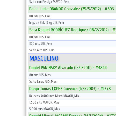
Salto con Pértiga MAYOR, Fem
Paula Lucia OBANDO Gonzalez (25/5/2012) - #603
80 mts U15, Fem
Imp. de Bala 3 kg U15, Fem
Sara Raquel RODRÍGUEZ Rodríguez (18/2/2012) - 
80 mts U15, Fem
300 mts U15, Fem
Salto Alto U15, Fem
MASCULINO
Daniel PANINSKY Alvarado (15/1/2011) - #3844
80 mts U15, Mas
Salto Largo U15, Mas
Diego Tomas LOPEZ Guevara (1/3/2003) - #1378
Relevos 4x400 mts Mixto MAYOR, Mix
1.500 mts MAYOR, Mas
5.000 mts MAYOR, Mas