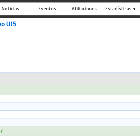
Noticias
Eventos
Afiliaciones
Estadísticas ▼
eo U15
47