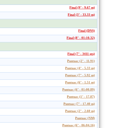
Final (9° - 9.67 m)
Final (3° - 33.33 m)
Final (DNS)
Final (8° - 01:10.32)
Final (7° - 3411 pts)
Puntuac (2° - 11.91)
Puntuac (4° - 5.33 m)
Puntuac (7° - 5.92 m)
Puntuac (6° - 1.51 m)
Puntuac (6° - 01:00.89)
Puntuac (1° - 17.87)
Puntuac (7° - 17.40 m)
Puntuac (2° - 2.60 m)
Puntuac (NM)
Puntuac (6° - 06:04.16)