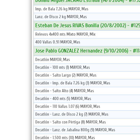
Donald Miguel JACAMO Estrada (14/1/2004) - #173
Imp. de Bala 7.26 kg MAYOR, Mas
Lanz. de Disco 2 kg MAYOR, Mas
Esteban De Jesus RIVAS Bonilla (20/8/2002) - #12
Relevos 4x400 mts Mixto MAYOR, Mix
400 Vallas 0.91 MAYOR, Mas
Jose Pablo GONZALEZ Hernandez (9/10/2006) - #1
Decatlón MAYOR, Mas
Decatlón - 100 mts (1) MAYOR, Mas
Decatlón - Salto Largo (2) MAYOR, Mas
Decatlón - Imp. de Bala 7.26 kg (3) MAYOR, Mas
Decatlón - Salto Alto (4) MAYOR, Mas
Decatlón - 400 mts (5) MAYOR, Mas
Decatlón - 110 Vallas 1.07 (6) MAYOR, Mas
Decatlón - Lanz. de Disco 2 kg (7) MAYOR, Mas
Decatlón - Salto con Pértiga (8) MAYOR, Mas
Decatlón - Lanz. de Jabalina 800g (9) MAYOR, Mas
Decatlón - 1.500 mts (10) MAYOR, Mas