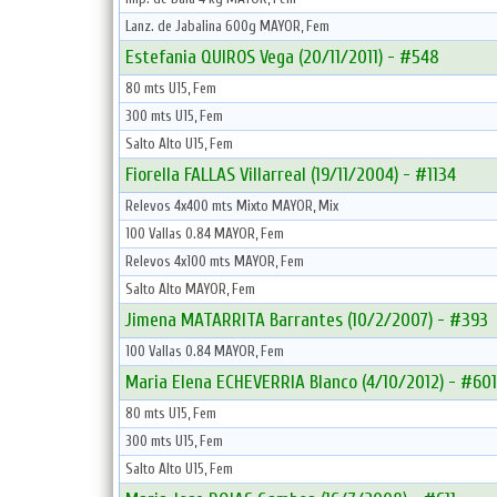
Lanz. de Jabalina 600g MAYOR, Fem
Estefania QUIROS Vega (20/11/2011) - #548
80 mts U15, Fem
300 mts U15, Fem
Salto Alto U15, Fem
Fiorella FALLAS Villarreal (19/11/2004) - #1134
Relevos 4x400 mts Mixto MAYOR, Mix
100 Vallas 0.84 MAYOR, Fem
Relevos 4x100 mts MAYOR, Fem
Salto Alto MAYOR, Fem
Jimena MATARRITA Barrantes (10/2/2007) - #393
100 Vallas 0.84 MAYOR, Fem
Maria Elena ECHEVERRIA Blanco (4/10/2012) - #601
80 mts U15, Fem
300 mts U15, Fem
Salto Alto U15, Fem