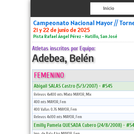
Inicio
Campeonato Nacional Mayor // Torn
21 y 22 de junio de 2025
Pista Rafael Ángel Pérez - Hatillo, San José
Atletas inscritos por Equipo:
Adebea, Belén
FEMENINO
Abigail SALAS Castro (5/3/2007) - #545
Relevos 4x400 mts Mixto MAYOR, Mix
400 mts MAYOR, Fem
400 Vallas 0.76 MAYOR, Fem
Relevos 4x100 mts MAYOR, Fem
Emilly Pamela QUESADA Cubero (24/8/2008) - #5
Imp. de Bala 4 kg MAYOR, Fem