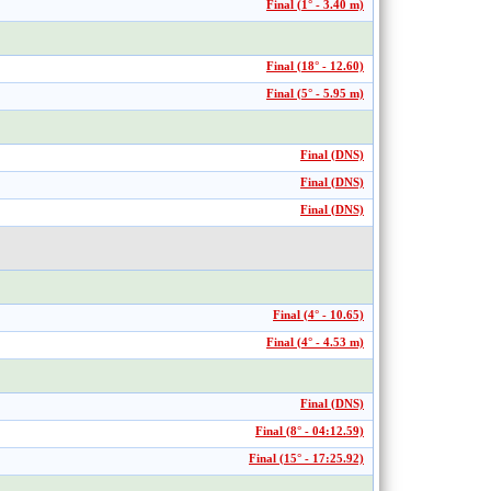
Final (1° - 3.40 m)
Final (18° - 12.60)
Final (5° - 5.95 m)
Final (DNS)
Final (DNS)
Final (DNS)
Final (4° - 10.65)
Final (4° - 4.53 m)
Final (DNS)
Final (8° - 04:12.59)
Final (15° - 17:25.92)