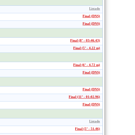
Listado
Final (DNS)
Final (DNS)
Final (8° - 03:46.43)
Final (5° - 4.22 m)
Final (6° - 4.72 m)
Final (DNS)
Final (DNS)
Final (11° - 01:02.96)
Final (DNS)
Listado
Final (5° - 51.46)