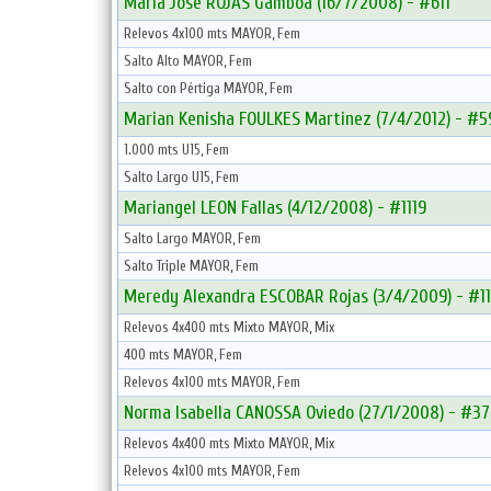
Maria Jose ROJAS Gamboa (16/7/2008) - #611
Relevos 4x100 mts MAYOR, Fem
Salto Alto MAYOR, Fem
Salto con Pértiga MAYOR, Fem
Marian Kenisha FOULKES Martinez (7/4/2012) - #5
1.000 mts U15, Fem
Salto Largo U15, Fem
Mariangel LEON Fallas (4/12/2008) - #1119
Salto Largo MAYOR, Fem
Salto Triple MAYOR, Fem
Meredy Alexandra ESCOBAR Rojas (3/4/2009) - #11
Relevos 4x400 mts Mixto MAYOR, Mix
400 mts MAYOR, Fem
Relevos 4x100 mts MAYOR, Fem
Norma Isabella CANOSSA Oviedo (27/1/2008) - #37
Relevos 4x400 mts Mixto MAYOR, Mix
Relevos 4x100 mts MAYOR, Fem