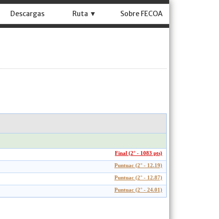
Descargas
Ruta ▼
Sobre FECOA
Final (2° - 1083 pts)
Puntuac (2° - 12.19)
Puntuac (2° - 12.87)
Puntuac (2° - 24.01)