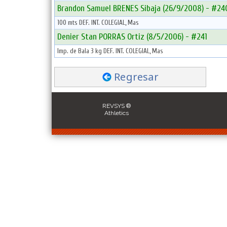
Brandon Samuel BRENES Sibaja (26/9/2008) - #24
100 mts DEF. INT. COLEGIAL, Mas
Denier Stan PORRAS Ortiz (8/5/2006) - #241
Imp. de Bala 3 kg DEF. INT. COLEGIAL, Mas
Regresar
REVSYS ®
Athletics