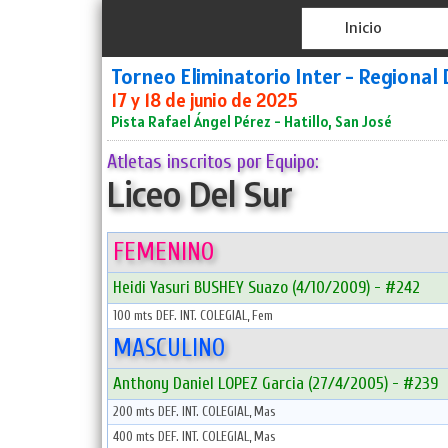
Inicio
Torneo Eliminatorio Inter - Regional 
17 y 18 de junio de 2025
Pista Rafael Ángel Pérez - Hatillo, San José
Atletas inscritos por Equipo:
Liceo Del Sur
FEMENINO
Heidi Yasuri BUSHEY Suazo (4/10/2009) - #242
100 mts DEF. INT. COLEGIAL, Fem
MASCULINO
Anthony Daniel LOPEZ Garcia (27/4/2005) - #239
200 mts DEF. INT. COLEGIAL, Mas
400 mts DEF. INT. COLEGIAL, Mas