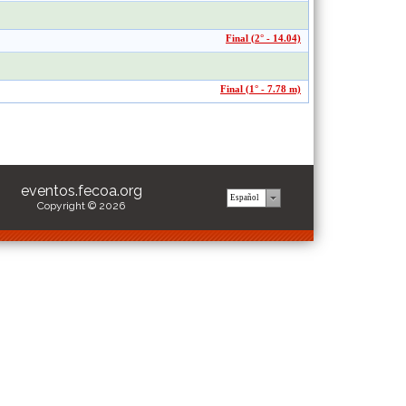
Final (2° - 14.04)
Final (1° - 7.78 m)
eventos.fecoa.org
Copyright © 2026