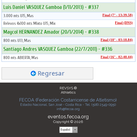
Luis Daniel VASQUEZ Gamboa (1/11/2013) - #337
3.000 mts U15, Mas
Final (7° - 13:39.58)
Relevos 4x100 mts Mixto U15, Mix
Final (DNS)
Maycol HERNANDEZ Amador (20/1/2014) - #338
800 mts U13, Mas
Final (10° - 03:18.84)
Santiago Andres VASQUEZ Gamboa (22/7/2011) - #336
800 mts ABIERTA, Mas
Final (16° - 02:40.44)
Regresar
REVSYS ®
Athletics
FECOA (Federación Costarricense de Atletismo)
Estadio Nacional, San José - Costa Rica - Tel. (506) 2549-0950
info@fecoa.org
eventos.fecoa.org
Copyright © 2026