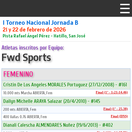
I Torneo Nacional Jornada B
21 y 22 de febrero de 2026
Pista Rafael Ángel Pérez - Hatillo, San José
Atletas inscritos por Equipo:
Fwd Sports
FEMENINO
Cristin De Los Angeles MORALES Portuguez (27/12/2008) - #161
10.000 mts Marcha ABIERTA, Fem
Final (1° - 1:21:14.46)
Dailyn Michelle ARAYA Salazar (20/4/2010) - #145
200 mts ABIERTA, Fem
Final (1° - 25.38)
400 Vallas 0.76 ABIERTA, Fem
Final (DNS)
Dianali Calescha ALMENDARES Nuñez (19/6/2013) - #402