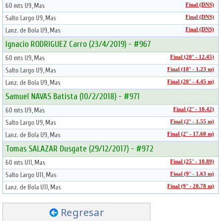
60 mts U9, Mas
Final (DNS)
Salto Largo U9, Mas
Final (DNS)
Lanz. de Bola U9, Mas
Final (DNS)
Ignacio RODRIGUEZ Carro (23/4/2019) - #967
60 mts U9, Mas
Final (20° - 12.45)
Salto Largo U9, Mas
Final (18° - 1.23 m)
Lanz. de Bola U9, Mas
Final (20° - 4.45 m)
Samuel NAVAS Batista (10/2/2018) - #971
60 mts U9, Mas
Final (2° - 10.42)
Salto Largo U9, Mas
Final (2° - 1.55 m)
Lanz. de Bola U9, Mas
Final (2° - 17.60 m)
Tomas SALAZAR Dusgate (29/12/2017) - #972
60 mts U11, Mas
Final (25° - 10.89)
Salto Largo U11, Mas
Final (9° - 1.63 m)
Lanz. de Bola U11, Mas
Final (9° - 20.78 m)
Regresar