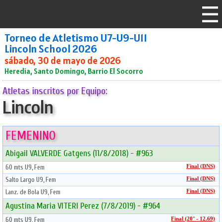
Torneo de Atletismo U7-U9-U11
Lincoln School 2026
sábado, 30 de mayo de 2026
Heredia, Santo Domingo, Barrio El Socorro
Atletas inscritos por Equipo:
Lincoln
FEMENINO
Abigail VALVERDE Gatgens (11/8/2018) - #963
60 mts U9, Fem
Final (DNS)
Salto Largo U9, Fem
Final (DNS)
Lanz. de Bola U9, Fem
Final (DNS)
Agustina Maria VITERI Perez (7/8/2019) - #964
60 mts U9, Fem
Final (20° - 12.69)