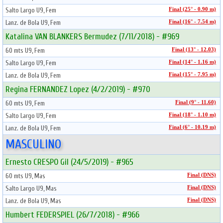
Salto Largo U9, Fem
Final (25° - 0.90 m)
Lanz. de Bola U9, Fem
Final (16° - 7.54 m)
Katalina VAN BLANKERS Bermudez (7/11/2018) - #969
60 mts U9, Fem
Final (13° - 12.03)
Salto Largo U9, Fem
Final (14° - 1.16 m)
Lanz. de Bola U9, Fem
Final (15° - 7.95 m)
Regina FERNANDEZ Lopez (4/2/2019) - #970
60 mts U9, Fem
Final (9° - 11.60)
Salto Largo U9, Fem
Final (18° - 1.10 m)
Lanz. de Bola U9, Fem
Final (6° - 10.19 m)
MASCULINO
Ernesto CRESPO Gil (24/5/2019) - #965
60 mts U9, Mas
Final (DNS)
Salto Largo U9, Mas
Final (DNS)
Lanz. de Bola U9, Mas
Final (DNS)
Humbert FEDERSPIEL (26/7/2018) - #966