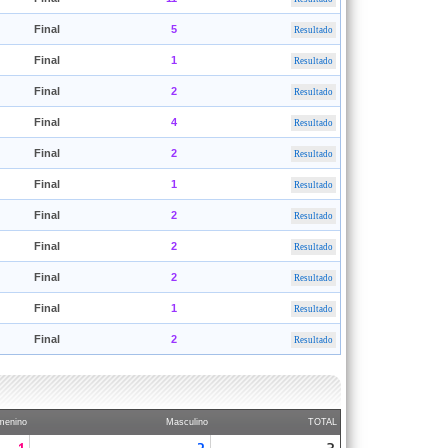
Final
5
Resultado
Final
1
Resultado
Final
2
Resultado
Final
4
Resultado
Final
2
Resultado
Final
1
Resultado
Final
2
Resultado
Final
2
Resultado
Final
2
Resultado
Final
1
Resultado
Final
2
Resultado
menino
Masculino
TOTAL