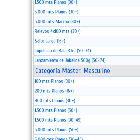
1.500 mts Planos (30+)
5.000 mts Planos (30+)
5.000 mts Marcha (30+)
Relevos 4x100 mts (30+)
Salto Largo (16+)
Impulsión de Bala 3 kg (50-74)
Lanzamiento de Jabalina 500g (50-74)
Categoría Máster, Masculino
100 mts Planos (30+)
200 mts Planos (16+)
400 mts Planos (30+)
1.500 mts Planos (50+)
1.500 mts Planos (30-49)
5.000 mts Planos (50+)
5.000 mts Planos (30-49)