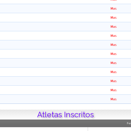
Mas
Mas
Mas
Mas
Mas
Mas
Mas
Mas
Mas
Mas
Mas
Atletas Inscritos
Fe