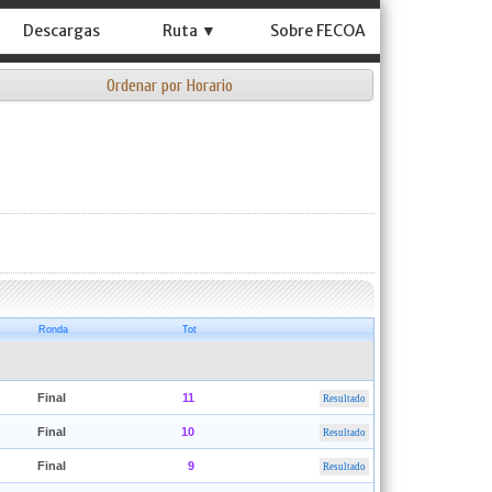
Descargas
Ruta ▼
Sobre FECOA
Ordenar por Horario
Ronda
Tot
Final
11
Resultado
Final
10
Resultado
Final
9
Resultado