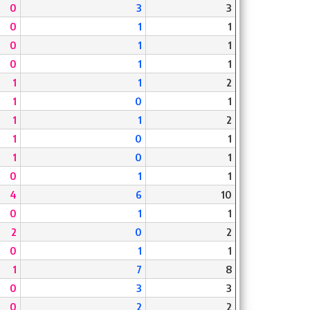
0
3
3
0
1
1
0
1
1
0
1
1
1
1
2
1
0
1
1
1
2
1
0
1
1
0
1
0
1
1
4
6
10
0
1
1
2
0
2
0
1
1
1
7
8
0
3
3
0
2
2