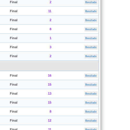
Final
2
Resultado
Final
11
Resultado
Final
2
Resultado
Final
8
Resultado
Final
1
Resultado
Final
3
Resultado
Final
2
Resultado
Final
16
Resultado
Final
15
Resultado
Final
13
Resultado
Final
15
Resultado
Final
8
Resultado
Final
12
Resultado
Final
11
Resultado