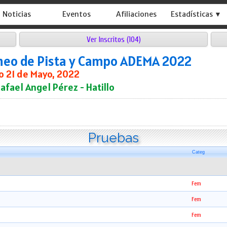
Noticias
Eventos
Afiliaciones
Estadísticas ▼
Ver Inscritos (104)
rneo de Pista y Campo ADEMA 2022
 21 de Mayo, 2022
Rafael Angel Pérez - Hatillo
Pruebas
Categ
Fem
Fem
Fem