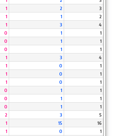
1
2
3
1
2
3
1
1
2
1
3
4
0
1
1
0
1
1
0
1
1
1
3
4
1
0
1
1
0
1
1
0
1
0
1
1
0
1
1
0
1
1
2
3
5
1
15
16
1
0
1