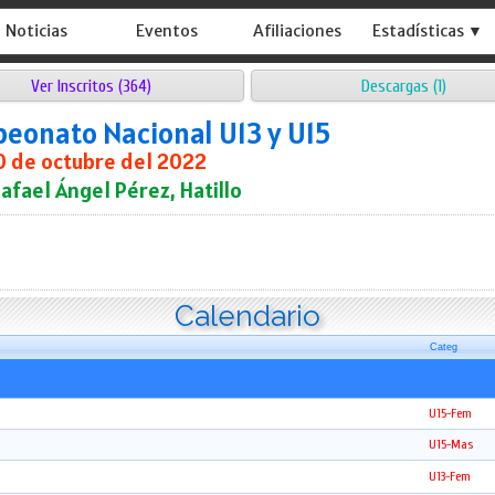
Noticias
Eventos
Afiliaciones
Estadísticas ▼
Ver Inscritos (364)
Descargas (1)
eonato Nacional U13 y U15
0 de octubre del 2022
Rafael Ángel Pérez, Hatillo
Calendario
Categ
U15-Fem
U15-Mas
U13-Fem