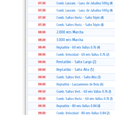
Comb. Lanzam. - Lanz. de Jabalina 500g (4)
07:30
Comb. Lanzam. - Lanz. de Jabalina 500g (4)
07:30
Comb. Saltos Horiz. - Salto Triple (4)
07:30
Comb. Saltos Horiz. - Salto Triple (4)
07:30
2.000 mts Marcha
08:00
3.000 mts Marcha
08:20
Heptatlón - 60 mts Vallas 0.76 (4)
08:40
Comb. Velocidad - 60 mts Vallas 0.76 (2)
08:55
Pentatlón - Salto Largo (2)
09:00
Heptatlón - Salto Alto (5)
09:00
Comb. Saltos Vert. - Salto Alto (3)
09:00
Heptatlón - Lanzamiento de Bola (6)
09:00
Comb. Saltos Vert. - 60 mts Vallas 0.76 (1)
09:10
Comb. Saltos Horiz. - 60 mts Vallas 0.76 (1)
09:20
Heptatlón - 80 mts Vallas 0.84 (4)
09:35
Comb. Velocidad - 80 mts Vallas 0.84 (2)
09:50