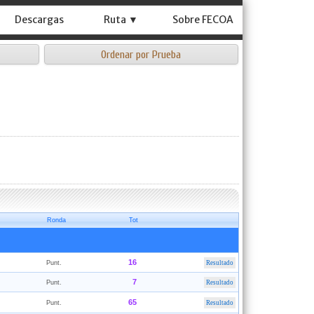
Descargas
Ruta ▼
Sobre FECOA
Ordenar por Prueba
Ronda
Tot
16
Punt.
Resultado
7
Punt.
Resultado
65
Punt.
Resultado