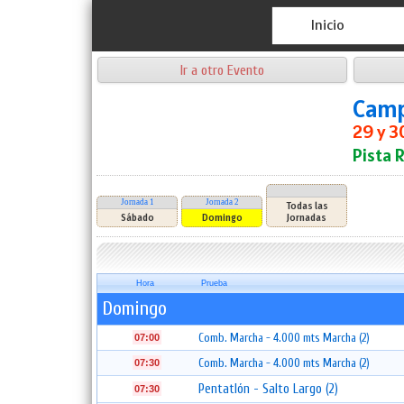
Inicio
Ir a otro Evento
Camp
29 y 3
Pista 
Jornada 1
Jornada 2
Todas las
Sábado
Domingo
Jornadas
Hora
Prueba
Domingo
Comb. Marcha - 4.000 mts Marcha (2)
07:00
Comb. Marcha - 4.000 mts Marcha (2)
07:30
Pentatlón - Salto Largo (2)
07:30