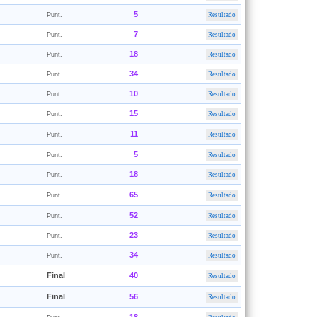
5
Punt.
Resultado
7
Punt.
Resultado
18
Punt.
Resultado
34
Punt.
Resultado
10
Punt.
Resultado
15
Punt.
Resultado
11
Punt.
Resultado
5
Punt.
Resultado
18
Punt.
Resultado
65
Punt.
Resultado
52
Punt.
Resultado
23
Punt.
Resultado
34
Punt.
Resultado
Final
40
Resultado
Final
56
Resultado