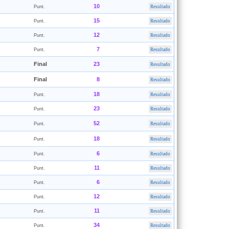
10
Punt.
Resultado
15
Punt.
Resultado
12
Punt.
Resultado
7
Punt.
Resultado
Final
23
Resultado
Final
8
Resultado
18
Punt.
Resultado
23
Punt.
Resultado
52
Punt.
Resultado
18
Punt.
Resultado
6
Punt.
Resultado
11
Punt.
Resultado
6
Punt.
Resultado
12
Punt.
Resultado
11
Punt.
Resultado
34
Punt.
Resultado