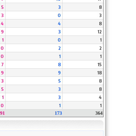
5
3
8
3
0
3
4
4
8
9
3
12
1
0
1
0
2
2
0
1
1
7
8
15
9
9
18
3
5
8
5
3
8
1
3
4
0
1
1
91
173
364