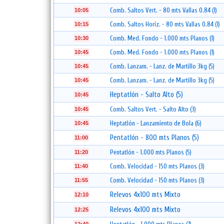
Comb. Saltos Vert. - 80 mts Vallas 0.84 (1)
10:05
Comb. Saltos Horiz. - 80 mts Vallas 0.84 (1)
10:15
Comb. Med. Fondo - 1.000 mts Planos (1)
10:30
Comb. Med. Fondo - 1.000 mts Planos (1)
10:45
Comb. Lanzam. - Lanz. de Martillo 3kg (5)
10:45
Comb. Lanzam. - Lanz. de Martillo 3kg (5)
10:45
Heptatlón - Salto Alto (5)
10:45
Comb. Saltos Vert. - Salto Alto (3)
10:45
Heptatlón - Lanzamiento de Bola (6)
10:45
Pentatlón - 800 mts Planos (5)
11:00
Pentatlón - 1.000 mts Planos (5)
11:20
Comb. Velocidad - 150 mts Planos (3)
11:40
Comb. Velocidad - 150 mts Planos (3)
11:55
Relevos 4x100 mts Mixto
12:10
Relevos 4x100 mts Mixto
12:25