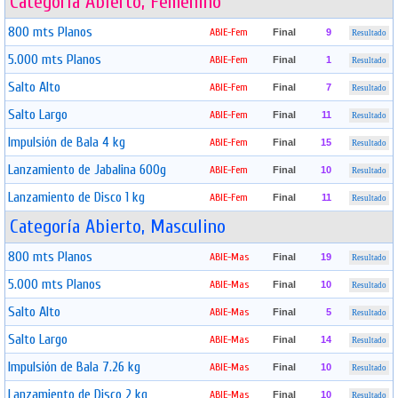
Categoría Abierto, Femenino
800 mts Planos
ABIE-Fem
Final
9
Resultado
5.000 mts Planos
ABIE-Fem
Final
1
Resultado
Salto Alto
ABIE-Fem
Final
7
Resultado
Salto Largo
ABIE-Fem
Final
11
Resultado
Impulsión de Bala 4 kg
ABIE-Fem
Final
15
Resultado
Lanzamiento de Jabalina 600g
ABIE-Fem
Final
10
Resultado
Lanzamiento de Disco 1 kg
ABIE-Fem
Final
11
Resultado
Categoría Abierto, Masculino
800 mts Planos
ABIE-Mas
Final
19
Resultado
5.000 mts Planos
ABIE-Mas
Final
10
Resultado
Salto Alto
ABIE-Mas
Final
5
Resultado
Salto Largo
ABIE-Mas
Final
14
Resultado
Impulsión de Bala 7.26 kg
ABIE-Mas
Final
10
Resultado
Lanzamiento de Disco 2 kg
ABIE-Mas
Final
10
Resultado