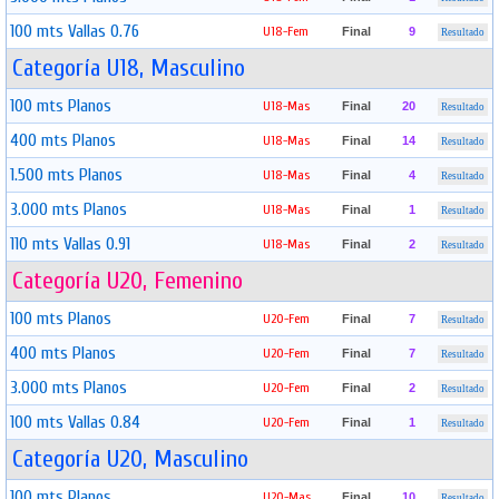
100 mts Vallas 0.76
U18-Fem
Final
9
Resultado
Categoría U18, Masculino
100 mts Planos
U18-Mas
Final
20
Resultado
400 mts Planos
U18-Mas
Final
14
Resultado
1.500 mts Planos
U18-Mas
Final
4
Resultado
3.000 mts Planos
U18-Mas
Final
1
Resultado
110 mts Vallas 0.91
U18-Mas
Final
2
Resultado
Categoría U20, Femenino
100 mts Planos
U20-Fem
Final
7
Resultado
400 mts Planos
U20-Fem
Final
7
Resultado
3.000 mts Planos
U20-Fem
Final
2
Resultado
100 mts Vallas 0.84
U20-Fem
Final
1
Resultado
Categoría U20, Masculino
100 mts Planos
U20-Mas
Final
10
Resultado