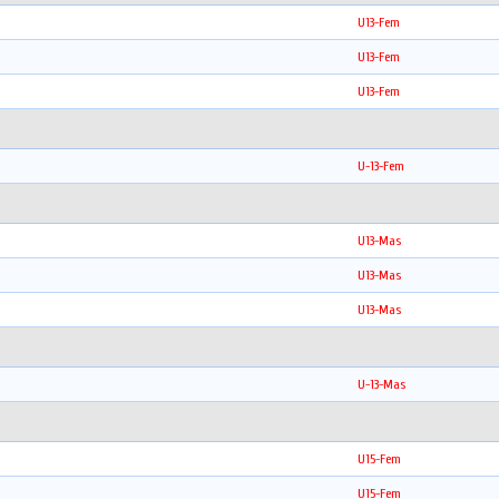
U13-Fem
U13-Fem
U13-Fem
U-13-Fem
U13-Mas
U13-Mas
U13-Mas
U-13-Mas
U15-Fem
U15-Fem