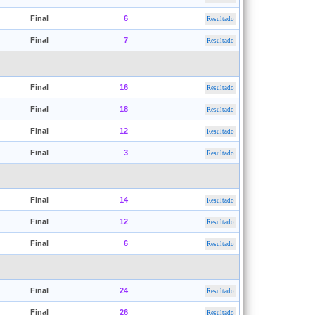
Final
6
Resultado
Final
7
Resultado
Final
16
Resultado
Final
18
Resultado
Final
12
Resultado
Final
3
Resultado
Final
14
Resultado
Final
12
Resultado
Final
6
Resultado
Final
24
Resultado
Final
26
Resultado