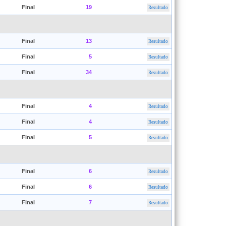
Final
19
Resultado
Final
13
Resultado
Final
5
Resultado
Final
34
Resultado
Final
4
Resultado
Final
4
Resultado
Final
5
Resultado
Final
6
Resultado
Final
6
Resultado
Final
7
Resultado