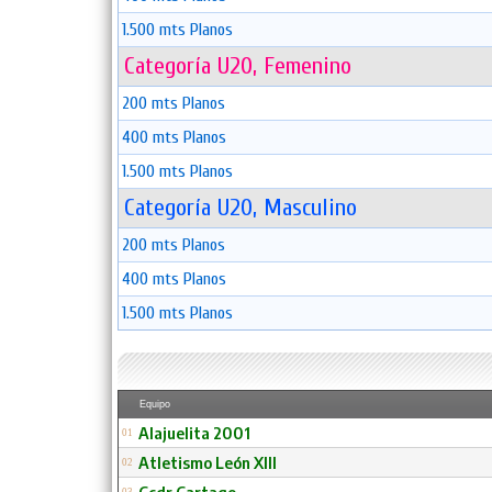
1.500 mts Planos
Categoría U20, Femenino
200 mts Planos
400 mts Planos
1.500 mts Planos
Categoría U20, Masculino
200 mts Planos
400 mts Planos
1.500 mts Planos
Equipo
Alajuelita 2001
01
Atletismo León Xlll
02