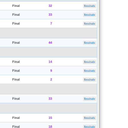
Final
32
Resultado
Final
33
Resultado
Final
7
Resultado
Final
44
Resultado
Final
14
Resultado
Final
9
Resultado
Final
2
Resultado
Final
33
Resultado
Final
15
Resultado
Final
18
Resultado