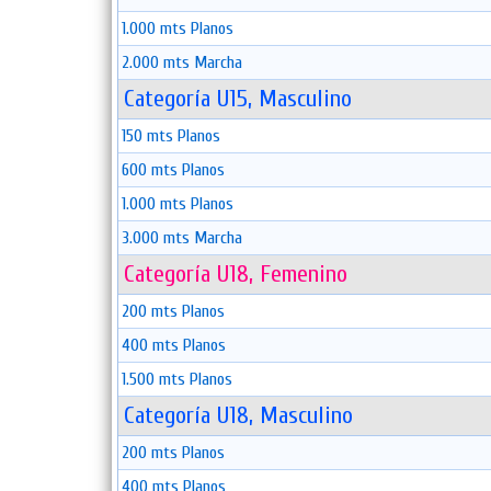
1.000 mts Planos
2.000 mts Marcha
Categoría U15, Masculino
150 mts Planos
600 mts Planos
1.000 mts Planos
3.000 mts Marcha
Categoría U18, Femenino
200 mts Planos
400 mts Planos
1.500 mts Planos
Categoría U18, Masculino
200 mts Planos
400 mts Planos