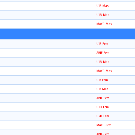
U15-Mas
U18-Mas
MAYO-Mas
U15-Fem
ABIE-Fem
U18-Mas
MAYO-Mas
U13-Fem
U13-Mas
ABIE-Fem
U18-Fem
U20-Fem
MAYO-Fem
ABIE-Fem