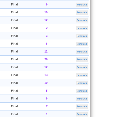
Final
6
Resultado
Final
10
Resultado
Final
12
Resultado
Final
2
Resultado
Final
3
Resultado
Final
6
Resultado
Final
12
Resultado
Final
26
Resultado
Final
12
Resultado
Final
13
Resultado
Final
10
Resultado
Final
5
Resultado
Final
6
Resultado
Final
7
Resultado
Final
1
Resultado