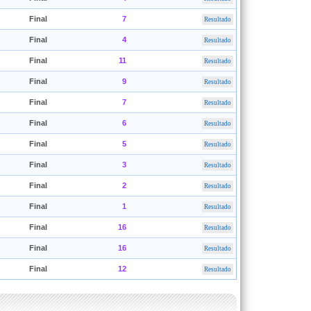
Final
7
Resultado
Final
4
Resultado
Final
11
Resultado
Final
9
Resultado
Final
7
Resultado
Final
6
Resultado
Final
5
Resultado
Final
3
Resultado
Final
2
Resultado
Final
1
Resultado
Final
16
Resultado
Final
16
Resultado
Final
12
Resultado