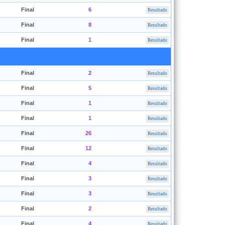
Final
6
Resultado
Final
8
Resultado
Final
1
Resultado
Final
2
Resultado
Final
5
Resultado
Final
1
Resultado
Final
1
Resultado
Final
26
Resultado
Final
12
Resultado
Final
4
Resultado
Final
3
Resultado
Final
3
Resultado
Final
2
Resultado
Final
4
Resultado