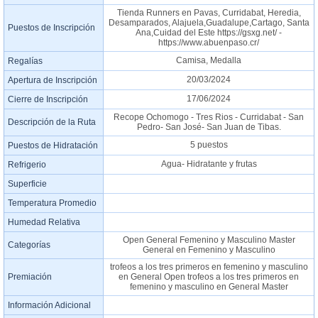
Tienda Runners en Pavas, Curridabat, Heredia,
Desamparados, Alajuela,Guadalupe,Cartago, Santa
Puestos de Inscripción
Ana,Cuidad del Este https://gsxg.net/ -
https://www.abuenpaso.cr/
Camisa, Medalla
Regalías
20/03/2024
Apertura de Inscripción
17/06/2024
Cierre de Inscripción
Recope Ochomogo - Tres Rios - Curridabat - San
Descripción de la Ruta
Pedro- San José- San Juan de Tibas.
5 puestos
Puestos de Hidratación
Agua- Hidratante y frutas
Refrigerio
Superficie
Temperatura Promedio
Humedad Relativa
Open General Femenino y Masculino Master
Categorías
General en Femenino y Masculino
trofeos a los tres primeros en femenino y masculino
Premiación
en General Open trofeos a los tres primeros en
femenino y masculino en General Master
Información Adicional