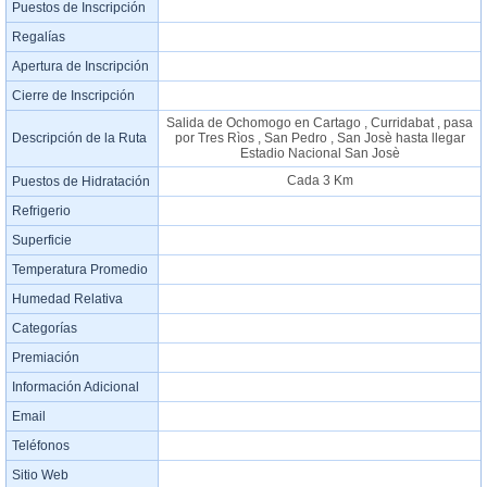
Puestos de Inscripción
Regalías
Apertura de Inscripción
Cierre de Inscripción
Salida de Ochomogo en Cartago , Curridabat , pasa
Descripción de la Ruta
por Tres Rìos , San Pedro , San Josè hasta llegar
Estadio Nacional San Josè
Cada 3 Km
Puestos de Hidratación
Refrigerio
Superficie
Temperatura Promedio
Humedad Relativa
Categorías
Premiación
Información Adicional
Email
Teléfonos
Sitio Web