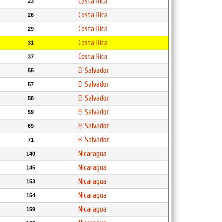
Costa Rica
23
Costa Rica
26
Costa Rica
29
Costa Rica
31
Costa Rica
37
El Salvador
55
El Salvador
57
El Salvador
58
El Salvador
59
El Salvador
69
El Salvador
71
Nicaragua
140
Nicaragua
145
Nicaragua
153
Nicaragua
154
Nicaragua
159