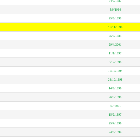
24/2/1987
5/9/1994
25/5/1999
19/11/1996
25/9/1985
29/4/2001
11/1/1997
3/12/1998
19/12/1994
28/10/1998
14/6/1996
26/9/1998
7/7/2001
15/2/1997
25/4/1996
24/8/1994