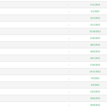
-
5/11/2013
-
5/1/2013
-
22/2/2012
-
15/1/2013
-
31/10/2013
-
4/10/2013
-
28/5/2013
-
10/6/2013
-
20/1/2012
-
2/10/2013
-
14/11/2012
-
7/6/2013
-
3/9/2012
-
13/2/2012
-
26/6/2013
-
10/8/2012