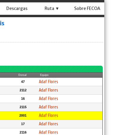
Descargas
Ruta ▼
Sobre FECOA
is
Dorsal
Equipo
Adaf Flores
47
Adaf Flores
2112
Adaf Flores
16
Adaf Flores
2115
Adaf Flores
2001
Adaf Flores
17
Adaf Flores
2116