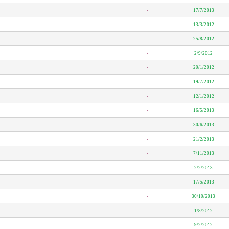
-
17/7/2013
-
13/3/2012
-
25/8/2012
-
2/9/2012
-
20/1/2012
-
19/7/2012
-
12/1/2012
-
16/5/2013
-
30/6/2013
-
21/2/2013
-
7/11/2013
-
2/2/2013
-
17/5/2013
-
30/10/2013
-
1/8/2012
-
9/2/2012