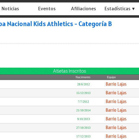
Noticias
Eventos
Afiliaciones
Estadísticas ▼
a Nacional Kids Athletics - Categoría B
Atletas Inscritos
Nacimiento
Equipo
Barrio Lajas
28/6/2012
Barrio Lajas
15/12/2013
Barrio Lajas
7/7/2012
Barrio Lajas
21/10/2014
Barrio Lajas
9/10/2013
Barrio Lajas
27/10/2013
Barrio Lajas
17/12/2013