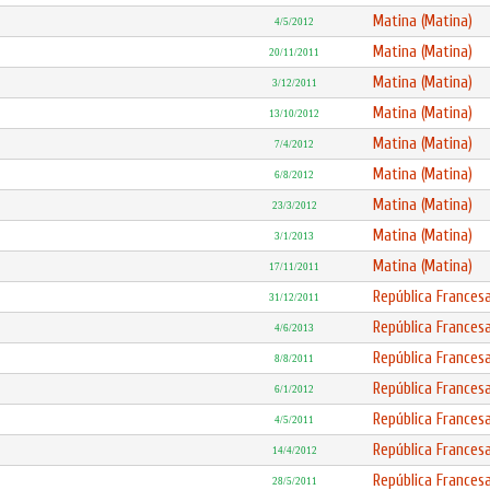
Matina (Matina)
4/5/2012
Matina (Matina)
20/11/2011
Matina (Matina)
3/12/2011
Matina (Matina)
13/10/2012
Matina (Matina)
7/4/2012
Matina (Matina)
6/8/2012
Matina (Matina)
23/3/2012
Matina (Matina)
3/1/2013
Matina (Matina)
17/11/2011
República Frances
31/12/2011
República Frances
4/6/2013
República Frances
8/8/2011
República Frances
6/1/2012
República Frances
4/5/2011
República Frances
14/4/2012
República Frances
28/5/2011