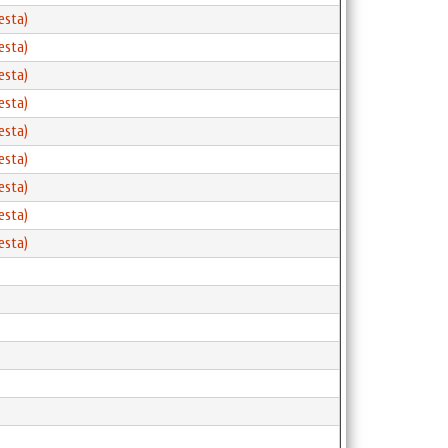
esta)
esta)
esta)
esta)
esta)
esta)
esta)
esta)
esta)