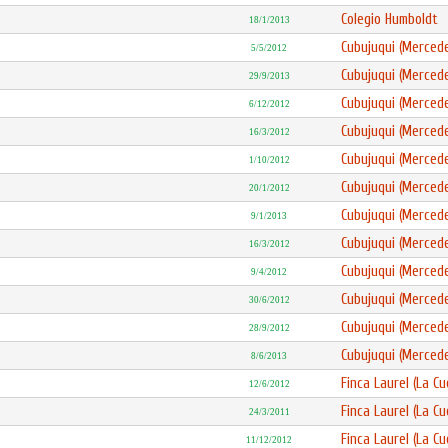
Colegio Humboldt
18/1/2013
Cubujuqui (Merced
5/5/2012
Cubujuqui (Merced
29/9/2013
Cubujuqui (Merced
6/12/2012
Cubujuqui (Merced
16/3/2012
Cubujuqui (Merced
1/10/2012
Cubujuqui (Merced
20/1/2012
Cubujuqui (Merced
9/1/2013
Cubujuqui (Merced
16/3/2012
Cubujuqui (Merced
9/4/2012
Cubujuqui (Merced
30/6/2012
Cubujuqui (Merced
28/9/2012
Cubujuqui (Merced
8/6/2013
Finca Laurel (La Cu
12/6/2012
Finca Laurel (La Cu
24/3/2011
Finca Laurel (La Cu
11/12/2012