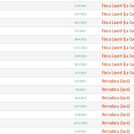
Finca Laurel (La Cu
21/6/2012
Finca Laurel (La Cu
13/7/2012
Finca Laurel (La Cu
30/1/2013
Finca Laurel (La Cu
5/2/2011
Finca Laurel (La Cu
30/4/2012
Finca Laurel (La Cu
12/11/2012
Finca Laurel (La Cu
23/9/2011
Finca Laurel (La Cu
26/1/2013
Finca Laurel (La Cu
11/1/2011
Herradura (Jacó)
4/3/2013
Herradura (Jacó)
1/8/2011
Herradura (Jacó)
16/4/2012
Herradura (Jacó)
21/7/2012
Herradura (Jacó)
11/8/2011
Herradura (Jacó)
14/11/2012
Herradura (Jacó)
2/10/2011