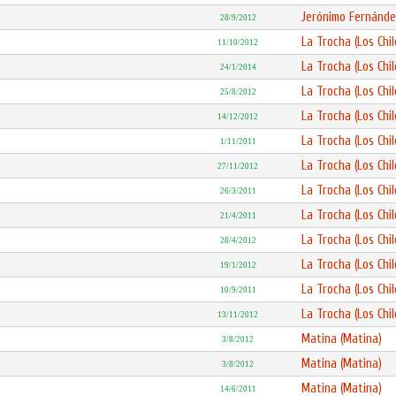
Jerónimo Fernánde
28/9/2012
La Trocha (Los Chil
11/10/2012
La Trocha (Los Chil
24/1/2014
La Trocha (Los Chil
25/8/2012
La Trocha (Los Chil
14/12/2012
La Trocha (Los Chil
1/11/2011
La Trocha (Los Chil
27/11/2012
La Trocha (Los Chil
26/3/2011
La Trocha (Los Chil
21/4/2011
La Trocha (Los Chil
28/4/2012
La Trocha (Los Chil
19/1/2012
La Trocha (Los Chil
10/9/2011
La Trocha (Los Chil
13/11/2012
Matina (Matina)
3/8/2012
Matina (Matina)
3/8/2012
Matina (Matina)
14/6/2011