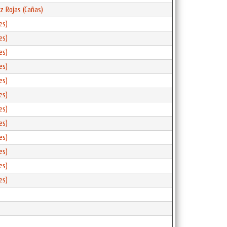
z Rojas (Cañas)
es)
es)
es)
es)
es)
es)
es)
es)
es)
es)
es)
es)