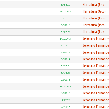
Herradura (Jacó)
28/2/2012
Herradura (Jacó)
28/11/2012
Herradura (Jacó)
25/1/2012
Herradura (Jacó)
3/3/2012
Herradura (Jacó)
25/4/2012
Jerónimo Fernánde
14/12/2014
Jerónimo Fernánde
2/11/2012
Jerónimo Fernánde
3/5/2013
Jerónimo Fernánde
9/3/2014
Jerónimo Fernánde
23/7/2014
Jerónimo Fernánde
30/5/2013
Jerónimo Fernánde
2/6/2012
Jerónimo Fernánde
18/10/2013
Jerónimo Fernánde
1/2/2012
Jerónimo Fernánde
11/4/2012
Jerónimo Fernánde
7/9/2012