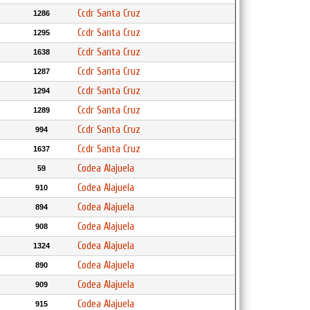
Ccdr Santa Cruz
1286
Ccdr Santa Cruz
1295
Ccdr Santa Cruz
1638
Ccdr Santa Cruz
1287
Ccdr Santa Cruz
1294
Ccdr Santa Cruz
1289
Ccdr Santa Cruz
994
Ccdr Santa Cruz
1637
Codea Alajuela
59
Codea Alajuela
910
Codea Alajuela
894
Codea Alajuela
908
Codea Alajuela
1324
Codea Alajuela
890
Codea Alajuela
909
Codea Alajuela
915