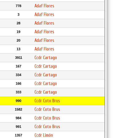
Adaf Flores
778
Adaf Flores
3
Adaf Flores
28
Adaf Flores
19
Adaf Flores
20
Adaf Flores
13
Ccdr Cartago
3911
Ccdr Cartago
167
Ccdr Cartago
334
Ccdr Cartago
166
Ccdr Cartago
333
Ccdr Coto Brus
990
Ccdr Coto Brus
1582
Ccdr Coto Brus
984
Ccdr Coto Brus
991
Ccdr Limón
1357