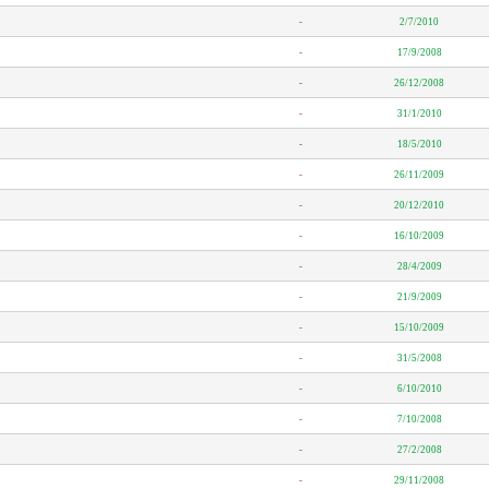
-
2/7/2010
-
17/9/2008
-
26/12/2008
-
31/1/2010
-
18/5/2010
-
26/11/2009
-
20/12/2010
-
16/10/2009
-
28/4/2009
-
21/9/2009
-
15/10/2009
-
31/5/2008
-
6/10/2010
-
7/10/2008
-
27/2/2008
-
29/11/2008