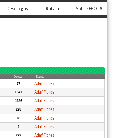
Descargas
Ruta ▼
Sobre FECOA
Dorsal
Equipo
Adaf Flores
17
Adaf Flores
1547
Adaf Flores
1126
Adaf Flores
228
Adaf Flores
18
Adaf Flores
4
Adaf Flores
229