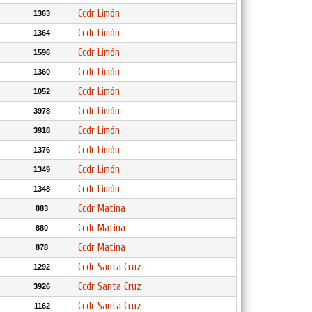
Ccdr Limón
1363
Ccdr Limón
1364
Ccdr Limón
1596
Ccdr Limón
1360
Ccdr Limón
1052
Ccdr Limón
3978
Ccdr Limón
3918
Ccdr Limón
1376
Ccdr Limón
1349
Ccdr Limón
1348
Ccdr Matina
883
Ccdr Matina
880
Ccdr Matina
878
Ccdr Santa Cruz
1292
Ccdr Santa Cruz
3926
Ccdr Santa Cruz
1162