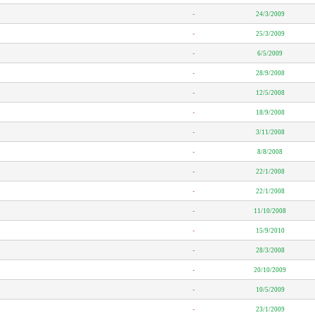
-
24/3/2009
-
25/3/2009
-
6/5/2009
-
28/9/2008
-
12/5/2008
-
18/9/2008
-
3/11/2008
-
8/8/2008
-
22/1/2008
-
22/1/2008
-
11/10/2008
-
15/9/2010
-
28/3/2008
-
20/10/2009
-
10/5/2009
-
23/1/2009