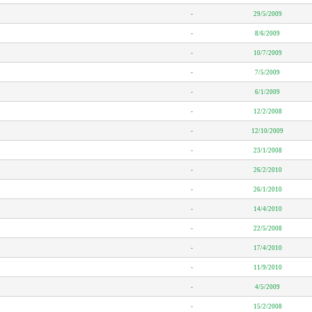
-
29/5/2009
-
8/6/2009
-
10/7/2009
-
7/5/2009
-
6/1/2009
-
12/2/2008
-
12/10/2009
-
23/1/2008
-
26/2/2010
-
26/1/2010
-
14/4/2010
-
22/5/2008
-
17/4/2010
-
11/9/2010
-
4/5/2009
-
15/2/2008