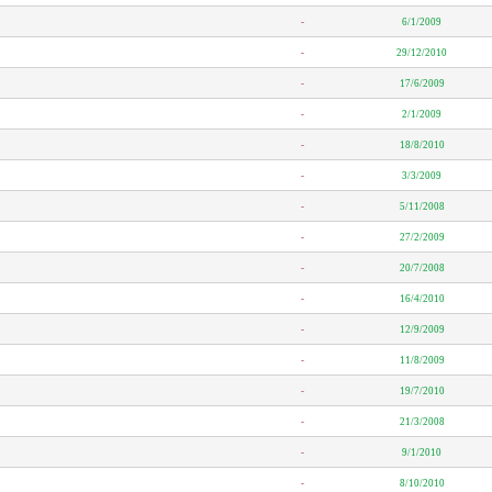
-
6/1/2009
-
29/12/2010
-
17/6/2009
-
2/1/2009
-
18/8/2010
-
3/3/2009
-
5/11/2008
-
27/2/2009
-
20/7/2008
-
16/4/2010
-
12/9/2009
-
11/8/2009
-
19/7/2010
-
21/3/2008
-
9/1/2010
-
8/10/2010