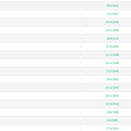
-
28/6/2010
-
7/11/2010
-
10/10/2009
-
24/11/2009
-
28/6/2010
-
9/10/2009
-
21/11/2008
-
25/11/2009
-
22/5/2008
-
29/4/2009
-
23/12/2009
-
26/12/2010
-
12/10/2010
-
19/6/2008
-
3/6/2009
-
27/4/2010