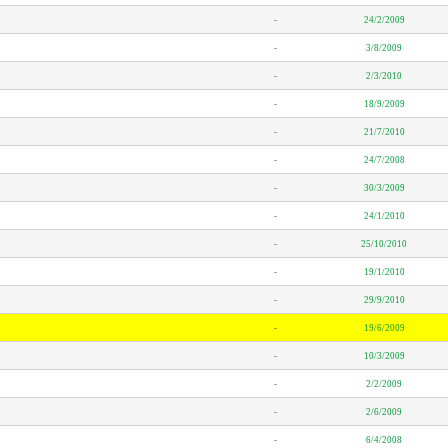
-
24/2/2009
-
3/8/2009
-
2/3/2010
-
18/9/2009
-
21/7/2010
-
24/7/2008
-
30/3/2009
-
24/1/2010
-
25/10/2010
-
19/1/2010
-
29/9/2010
-
19/6/2009
-
10/3/2009
-
2/2/2009
-
2/6/2009
-
6/4/2008