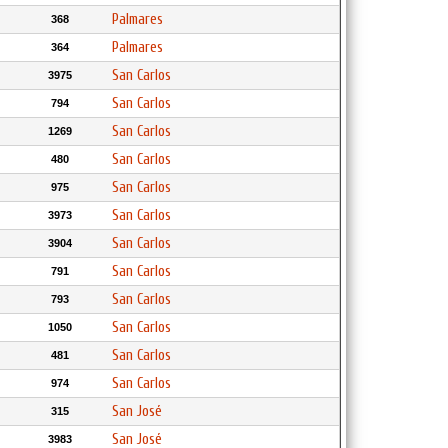
Palmares
368
Palmares
364
San Carlos
3975
San Carlos
794
San Carlos
1269
San Carlos
480
San Carlos
975
San Carlos
3973
San Carlos
3904
San Carlos
791
San Carlos
793
San Carlos
1050
San Carlos
481
San Carlos
974
San José
315
San José
3983