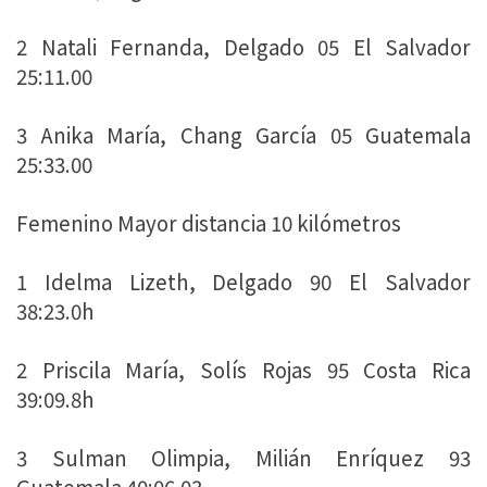
2 Natali Fernanda, Delgado 05 El Salvador
25:11.00
3 Anika María, Chang García 05 Guatemala
25:33.00
Femenino Mayor distancia 10 kilómetros
1 Idelma Lizeth, Delgado 90 El Salvador
38:23.0h
2 Priscila María, Solís Rojas 95 Costa Rica
39:09.8h
3 Sulman Olimpia, Milián Enríquez 93
Guatemala 40:06.03