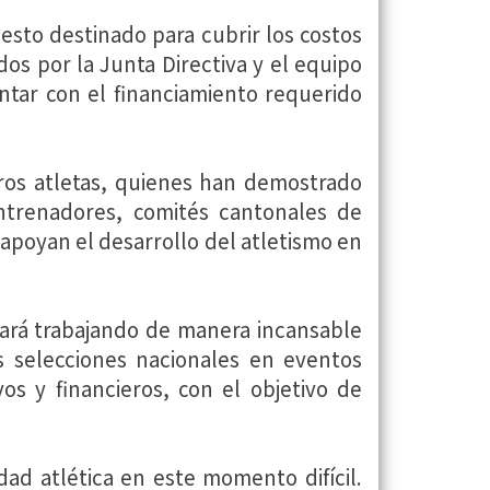
uesto destinado para cubrir los costos
dos por la Junta Directiva y el equipo
ontar con el financiamiento requerido
os atletas, quienes han demostrado
entrenadores, comités cantonales de
apoyan el desarrollo del atletismo en
uará trabajando de manera incansable
as selecciones nacionales en eventos
os y financieros, con el objetivo de
d atlética en este momento difícil.