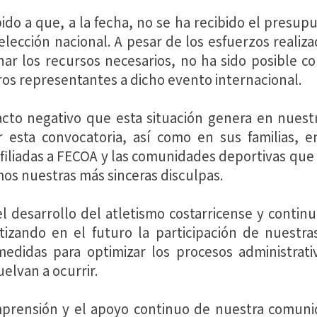
bido a que, a la fecha, no se ha recibido el presup
selección nacional. A pesar de los esfuerzos realiza
ar los recursos necesarios, no ha sido posible c
tros representantes a dicho evento internacional.
to negativo que esta situación genera en nuestr
r esta convocatoria, así como en sus familias, 
afiliadas a FECOA y las comunidades deportivas que 
mos nuestras más sinceras disculpas.
 desarrollo del atletismo costarricense y contin
ntizando en el futuro la participación de nuestr
didas para optimizar los procesos administrativ
elvan a ocurrir.
ensión y el apoyo continuo de nuestra comunida