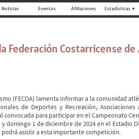
Noticias
Eventos
Afiliaciones
Estadísticas ▼
la Federación Costarricense de
ismo (FECOA) lamenta informar a la comunidad atléti
tonales de Deportes y Recreación, Asociaciones 
nal convocada para participar en el Campeonato C
 y domingo 1 de diciembre de 2024 en el Estadio O
podrá asistir a esta importante competición.