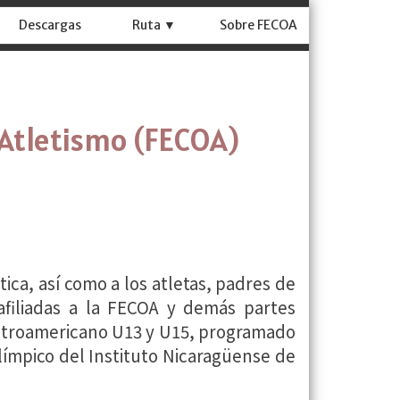
Descargas
Ruta ▼
Sobre FECOA
 Atletismo (FECOA)
ca, así como a los atletas, padres de
afiliadas a la FECOA y demás partes
entroamericano U13 y U15, programado
límpico del Instituto Nicaragüense de