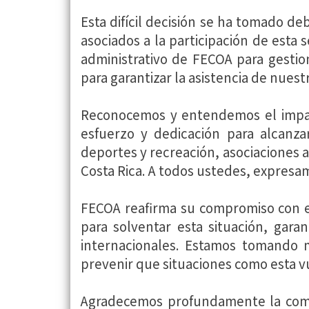
Esta difícil decisión se ha tomado de
asociados a la participación de esta 
administrativo de FECOA para gestion
para garantizar la asistencia de nues
Reconocemos y entendemos el impac
esfuerzo y dedicación para alcanza
deportes y recreación, asociaciones 
Costa Rica. A todos ustedes, expresa
FECOA reafirma su compromiso con el
para solventar esta situación, gara
internacionales. Estamos tomando me
prevenir que situaciones como esta vu
Agradecemos profundamente la compr