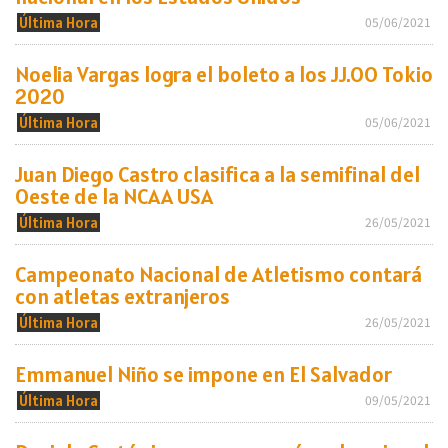
Última Hora
05/06/2021
Noelia Vargas logra el boleto a los JJ.OO Tokio
2020
Última Hora
05/06/2021
Juan Diego Castro clasifica a la semifinal del
Oeste de la NCAA USA
Última Hora
26/05/2021
Campeonato Nacional de Atletismo contará
con atletas extranjeros
Última Hora
26/05/2021
Emmanuel Niño se impone en El Salvador
Última Hora
09/05/2021