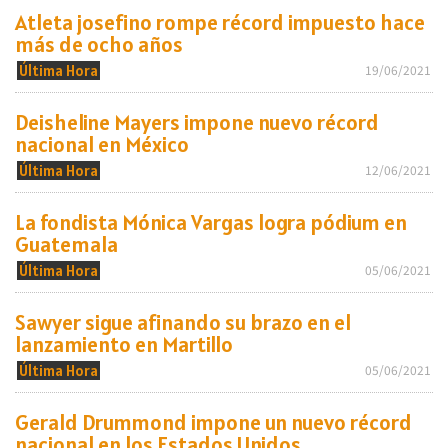
Atleta josefino rompe récord impuesto hace
más de ocho años
Última Hora
19/06/2021
Deisheline Mayers impone nuevo récord
nacional en México
Última Hora
12/06/2021
La fondista Mónica Vargas logra pódium en
Guatemala
Última Hora
05/06/2021
Sawyer sigue afinando su brazo en el
lanzamiento en Martillo
Última Hora
05/06/2021
Gerald Drummond impone un nuevo récord
nacional en los Estados Unidos