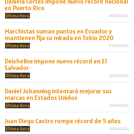
Daniela Cortés impone nuevo récord nacional
en Puerto Rico
Última Hora
08/05/2021
Marchistas suman puntos en Ecuador y
mantienen fija su mirada en Tokio 2020
Última Hora
07/05/2021
Deisheline impone nuevo récord en El
Salvador
Última Hora
20/04/2021
Daniel Johanning intentará mejorar sus
marcas en Estados Unidos
Última Hora
15/04/2021
Juan Diego Castro rompe récord de 5 años
Última Hora
10/04/2021