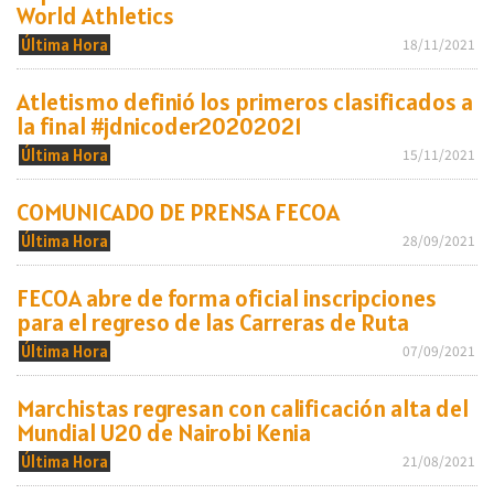
World Athletics
Última Hora
18/11/2021
Atletismo definió los primeros clasificados a
la final #jdnicoder20202021
Última Hora
15/11/2021
COMUNICADO DE PRENSA FECOA
Última Hora
28/09/2021
FECOA abre de forma oficial inscripciones
para el regreso de las Carreras de Ruta
Última Hora
07/09/2021
Marchistas regresan con calificación alta del
Mundial U20 de Nairobi Kenia
Última Hora
21/08/2021