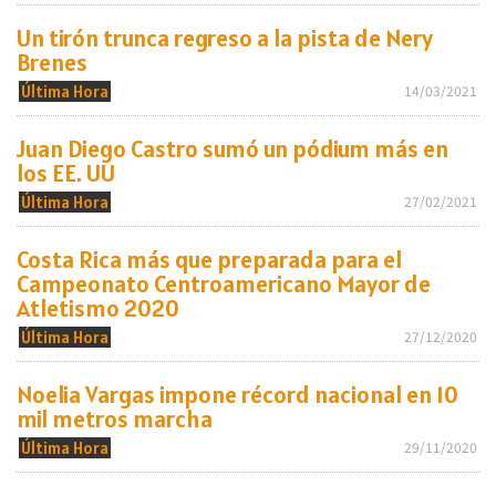
Un tirón trunca regreso a la pista de Nery
Brenes
Última Hora
14/03/2021
Juan Diego Castro sumó un pódium más en
los EE. UU
Última Hora
27/02/2021
Costa Rica más que preparada para el
Campeonato Centroamericano Mayor de
Atletismo 2020
Última Hora
27/12/2020
Noelia Vargas impone récord nacional en 10
mil metros marcha
Última Hora
29/11/2020