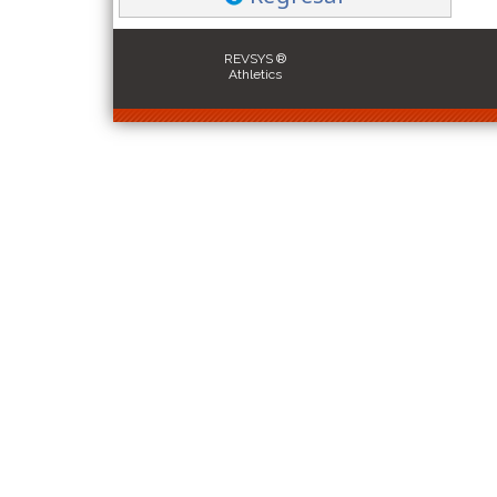
REVSYS ®
Athletics