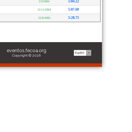
5:04.22
2/3/2004
5:07.69
15/11/2004
5:28.75
22/6/2005
eventos.fecoa.org
Copyright © 2026