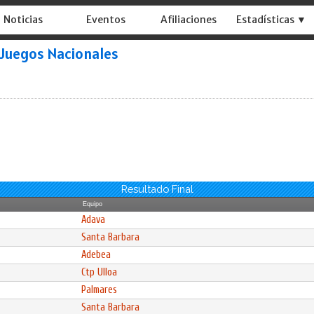
Noticias
Eventos
Afiliaciones
Estadísticas ▼
 Juegos Nacionales
Resultado Final
Equipo
Adava
Santa Barbara
Adebea
Ctp Ulloa
Palmares
Santa Barbara