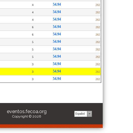
54.94
4
262
54.94
4
262
54.94
4
262
54.94
6
262
54.94
6
262
54.94
5
262
54.94
5
262
54.94
5
262
54.94
3
262
54.94
3
262
54.94
3
262
eventos.fecoa.org
Copyright © 2026