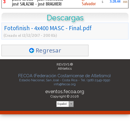
3
3:20.44
5
896
Salvador
josé SALAZAR - josé BRAGHIERI
Descargas
Fotofinish - 4x400 MASC - Final.pdf
(Creado el 12/12/2017 - 200 Kb)
Regresar
REVSYS ®
Athletics
FECOA (Federación Costarricense de Atletismo)
Estadio Nacional, San José - Costa Rica - Tel. (506) 2549-0950
info@fecoa.org
eventos.fecoa.org
Copyright © 2026