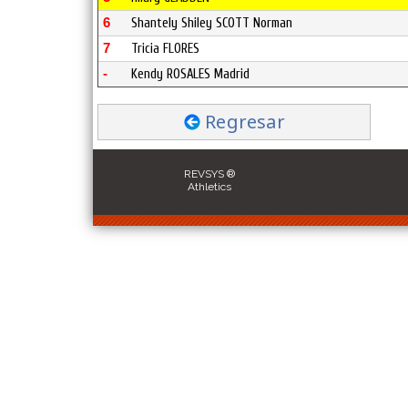
6
Shantely Shiley SCOTT Norman
7
Tricia FLORES
-
Kendy ROSALES Madrid
Regresar
REVSYS ®
Athletics