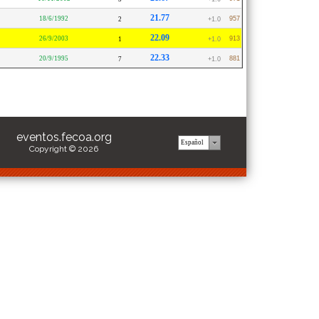
21.77
18/6/1992
957
2
+1.0
22.09
26/9/2003
913
1
+1.0
22.33
20/9/1995
881
7
+1.0
eventos.fecoa.org
Copyright © 2026