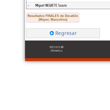
-
Miguel NEGRETE Suazo
Resultados FINALES de Decatlón
(Mayor, Masculino)
Regresar
REVSYS ®
Athletics