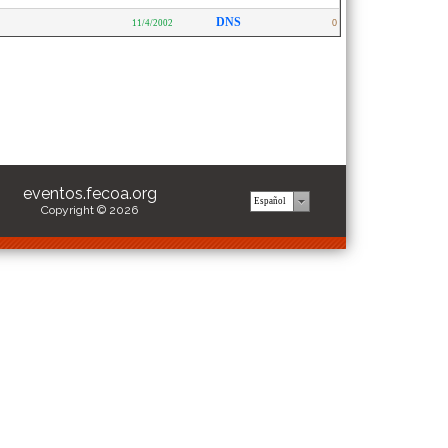
DNS
11/4/2002
0
eventos.fecoa.org
Copyright © 2026