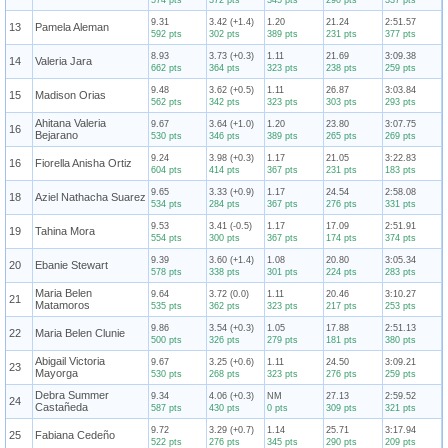
574 pts
372 pts
345 pts
290 pts
337 pts
9.31
3.42 (+1.4)
1.20
21.24
2:51.57
13
Pamela Aleman
592 pts
302 pts
389 pts
231 pts
377 pts
8.93
3.73 (+0.3)
1.11
21.69
3:09.38
14
Valeria Jara
662 pts
364 pts
323 pts
238 pts
259 pts
9.48
3.62 (+0.5)
1.11
26.87
3:03.84
15
Madison Orias
562 pts
342 pts
323 pts
303 pts
293 pts
Ahitana Valeria
9.67
3.64 (+1.0)
1.20
23.80
3:07.75
16
Bejarano
530 pts
346 pts
389 pts
265 pts
269 pts
9.24
3.98 (+0.3)
1.17
21.05
3:22.83
16
Fiorella Anisha Ortiz
604 pts
414 pts
367 pts
231 pts
183 pts
9.65
3.33 (+0.9)
1.17
24.54
2:58.08
18
Aziel Nathacha Suarez
534 pts
284 pts
367 pts
276 pts
331 pts
9.53
3.41 (-0.5)
1.17
17.09
2:51.91
19
Tahina Mora
554 pts
300 pts
367 pts
174 pts
374 pts
9.39
3.60 (+1.4)
1.08
20.80
3:05.34
20
Ebanie Stewart
578 pts
338 pts
301 pts
224 pts
283 pts
Maria Belen
9.64
3.72 (0.0)
1.11
20.46
3:10.27
21
Matamoros
535 pts
362 pts
323 pts
217 pts
253 pts
9.86
3.54 (+0.3)
1.05
17.88
2:51.13
22
Maria Belen Clunie
500 pts
326 pts
279 pts
181 pts
380 pts
Abigail Victoria
9.67
3.25 (+0.6)
1.11
24.50
3:09.21
23
Mayorga
530 pts
268 pts
323 pts
276 pts
259 pts
Debra Summer
9.34
4.06 (+0.3)
NM
27.13
2:59.52
24
Castañeda
587 pts
430 pts
0 pts
309 pts
321 pts
9.72
3.29 (+0.7)
1.14
25.71
3:17.94
25
Fabiana Cedeño
522 pts
276 pts
345 pts
290 pts
209 pts