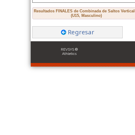
Resultados FINALES de Combinada de Saltos Vertical
(U15, Masculino)
Regresar
REVSYS ®
Athletics