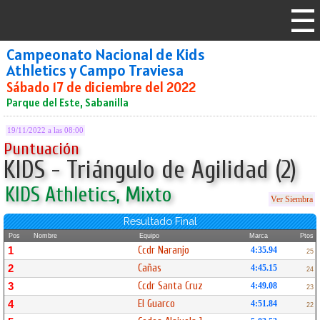
Campeonato Nacional de Kids
Athletics y Campo Traviesa
Sábado 17 de diciembre del 2022
Parque del Este, Sabanilla
19/11/2022 a las 08:00
Puntuación
KIDS - Triángulo de Agilidad (2)
KIDS Athletics, Mixto
Ver Siembra
Resultado Final
Pos
Nombre
Equipo
Marca
Ptos
Ccdr Naranjo
1
4:35.94
25
Cañas
2
4:45.15
24
Ccdr Santa Cruz
3
4:49.08
23
El Guarco
4
4:51.84
22