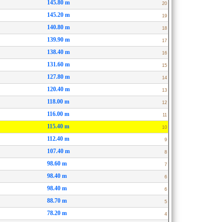
145.80 m
20
145.20 m
19
140.80 m
18
139.90 m
17
138.40 m
16
131.60 m
15
127.80 m
14
120.40 m
13
118.00 m
12
116.00 m
11
115.40 m
10
112.40 m
9
107.40 m
8
98.60 m
7
98.40 m
6
98.40 m
6
88.70 m
5
78.20 m
4