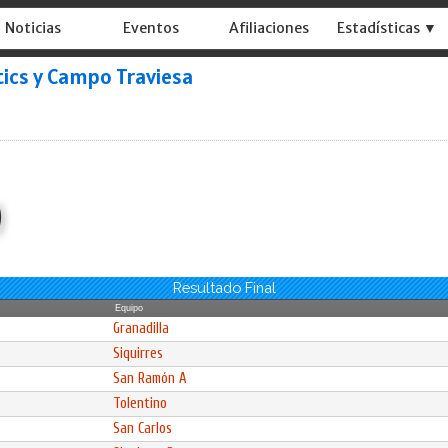
Noticias
Eventos
Afiliaciones
Estadísticas ▼
ics y Campo Traviesa
)
Resultado Final
Equipo
Granadilla
Siquirres
San Ramón A
Tolentino
San Carlos