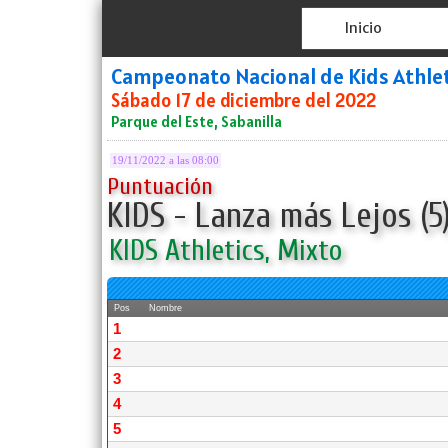
Inicio
Campeonato Nacional de Kids Athlet
Sábado 17 de diciembre del 2022
Parque del Este, Sabanilla
19/11/2022 a las 08:00
Puntuación
KIDS - Lanza más Lejos (5
KIDS Athletics, Mixto
Pos
Nombre
1
2
3
4
5