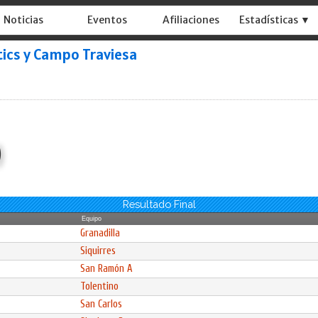
Noticias
Eventos
Afiliaciones
Estadísticas ▼
ics y Campo Traviesa
)
Resultado Final
Equipo
Granadilla
Siquirres
San Ramón A
Tolentino
San Carlos