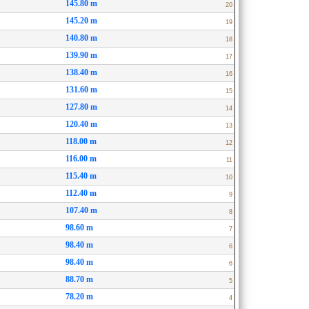
145.80 m
20
145.20 m
19
140.80 m
18
139.90 m
17
138.40 m
16
131.60 m
15
127.80 m
14
120.40 m
13
118.00 m
12
116.00 m
11
115.40 m
10
112.40 m
9
107.40 m
8
98.60 m
7
98.40 m
6
98.40 m
6
88.70 m
5
78.20 m
4