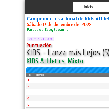
Inicio
Campeonato Nacional de Kids Athlet
Sábado 17 de diciembre del 2022
Parque del Este, Sabanilla
19/11/2022 a las 08:00
Puntuación
KIDS - Lanza más Lejos (5
KIDS Athletics, Mixto
Pos
Nombre
1
2
3
4
5