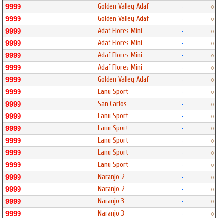
Golden Valley Adaf
9999
-
0
Golden Valley Adaf
9999
-
0
Adaf Flores Mini
9999
-
0
Adaf Flores Mini
9999
-
0
Adaf Flores Mini
9999
-
0
Adaf Flores Mini
9999
-
0
Golden Valley Adaf
9999
-
0
Lanu Sport
9999
-
0
San Carlos
9999
-
0
Lanu Sport
9999
-
0
Lanu Sport
9999
-
0
Lanu Sport
9999
-
0
Lanu Sport
9999
-
0
Lanu Sport
9999
-
0
Naranjo 2
9999
-
0
Naranjo 2
9999
-
0
Naranjo 3
9999
-
0
Naranjo 3
9999
-
0