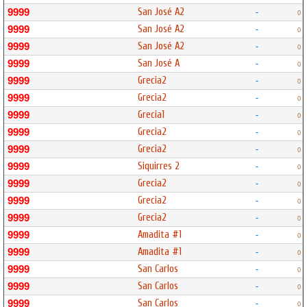
San José A2
9999
-
0
San José A2
9999
-
0
San José A2
9999
-
0
San José A
9999
-
0
Grecia2
9999
-
0
Grecia2
9999
-
0
Grecia1
9999
-
0
Grecia2
9999
-
0
Grecia2
9999
-
0
Siquirres 2
9999
-
0
Grecia2
9999
-
0
Grecia2
9999
-
0
Grecia2
9999
-
0
Amadita #1
9999
-
0
Amadita #1
9999
-
0
San Carlos
9999
-
0
San Carlos
9999
-
0
San Carlos
9999
-
0