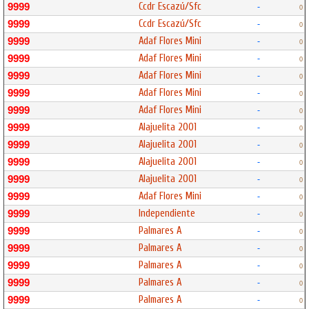
Ccdr Escazú/Sfc
9999
-
0
Ccdr Escazú/Sfc
9999
-
0
Adaf Flores Mini
9999
-
0
Adaf Flores Mini
9999
-
0
Adaf Flores Mini
9999
-
0
Adaf Flores Mini
9999
-
0
Adaf Flores Mini
9999
-
0
Alajuelita 2001
9999
-
0
Alajuelita 2001
9999
-
0
Alajuelita 2001
9999
-
0
Alajuelita 2001
9999
-
0
Adaf Flores Mini
9999
-
0
Independiente
9999
-
0
Palmares A
9999
-
0
Palmares A
9999
-
0
Palmares A
9999
-
0
Palmares A
9999
-
0
Palmares A
9999
-
0