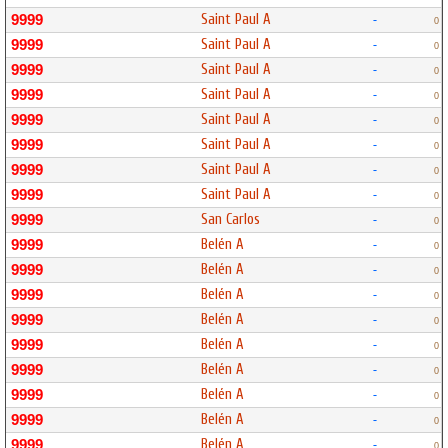
Saint Paul A
9999
-
0
Saint Paul A
9999
-
0
Saint Paul A
9999
-
0
Saint Paul A
9999
-
0
Saint Paul A
9999
-
0
Saint Paul A
9999
-
0
Saint Paul A
9999
-
0
Saint Paul A
9999
-
0
San Carlos
9999
-
0
Belén A
9999
-
0
Belén A
9999
-
0
Belén A
9999
-
0
Belén A
9999
-
0
Belén A
9999
-
0
Belén A
9999
-
0
Belén A
9999
-
0
Belén A
9999
-
0
Belén A
9999
-
0