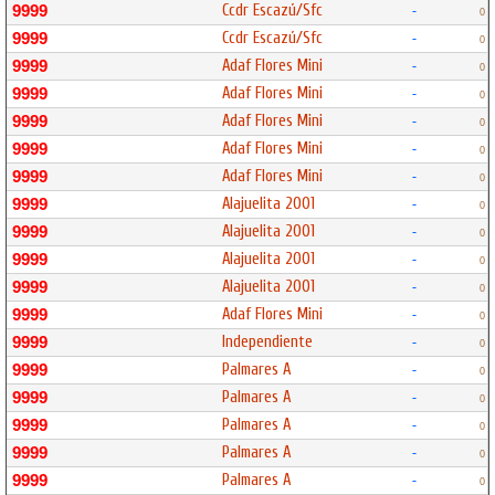
Ccdr Escazú/Sfc
9999
-
0
Ccdr Escazú/Sfc
9999
-
0
Adaf Flores Mini
9999
-
0
Adaf Flores Mini
9999
-
0
Adaf Flores Mini
9999
-
0
Adaf Flores Mini
9999
-
0
Adaf Flores Mini
9999
-
0
Alajuelita 2001
9999
-
0
Alajuelita 2001
9999
-
0
Alajuelita 2001
9999
-
0
Alajuelita 2001
9999
-
0
Adaf Flores Mini
9999
-
0
Independiente
9999
-
0
Palmares A
9999
-
0
Palmares A
9999
-
0
Palmares A
9999
-
0
Palmares A
9999
-
0
Palmares A
9999
-
0