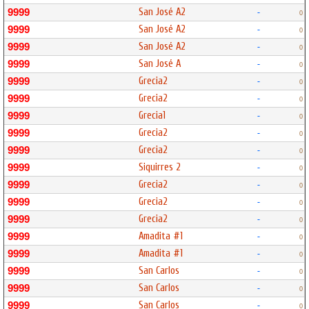
San José A2
9999
-
0
San José A2
9999
-
0
San José A2
9999
-
0
San José A
9999
-
0
Grecia2
9999
-
0
Grecia2
9999
-
0
Grecia1
9999
-
0
Grecia2
9999
-
0
Grecia2
9999
-
0
Siquirres 2
9999
-
0
Grecia2
9999
-
0
Grecia2
9999
-
0
Grecia2
9999
-
0
Amadita #1
9999
-
0
Amadita #1
9999
-
0
San Carlos
9999
-
0
San Carlos
9999
-
0
San Carlos
9999
-
0