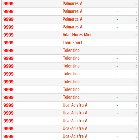
Palmares A
9999
-
0
Palmares A
9999
-
0
Palmares A
9999
-
0
Palmares A
9999
-
0
Adaf Flores Mini
9999
-
0
Lanu Sport
9999
-
0
Tolentino
9999
-
0
Tolentino
9999
-
0
Tolentino
9999
-
0
Tolentino
9999
-
0
Tolentino
9999
-
0
Tolentino
9999
-
0
Tolentino
9999
-
0
Uca-Adisfra A
9999
-
0
Uca-Adisfra A
9999
-
0
Uca-Adisfra A
9999
-
0
Uca-Adisfra A
9999
-
0
Uca-Adisfra A
9999
-
0