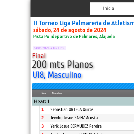
Inicio
II Torneo Liga Palmareña de Atleti
sábado, 24 de agosto de 2024
Pista Polideportivo de Palmares, Alajuela
24/08/2024 a las 11:30
Final
200 mts Planos
U18, Masculino
Pos
Nombre
Heat: 1
1
Sebastian ORTEGA Quiros
2
Jewdry Josue SAENZ Acosta
3
Yerik Josue BERMUDEZ Pereira