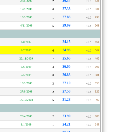
26.34
27/6/2007
426
2
+1.5
27.38
17/9/2008
334
6
+1.5
27.83
15/5/2009
298
1
+1.5
29.09
4/11/2009
208
5
+1.5
24.15
4/8/2007
654
1
+1.5
24.93
2/7/2007
567
6
+1.5
25.65
22/11/2009
492
7
+1.5
26.65
3/6/2009
397
4
+1.5
26.83
7/5/2009
381
8
+1.5
27.19
15/5/2009
350
3
+1.5
27.53
27/9/2008
322
2
+1.5
31.28
14/10/2008
90
5
+1.5
23.90
29/4/2009
683
7
+1.0
24.21
6/1/2009
647
1
+1.0