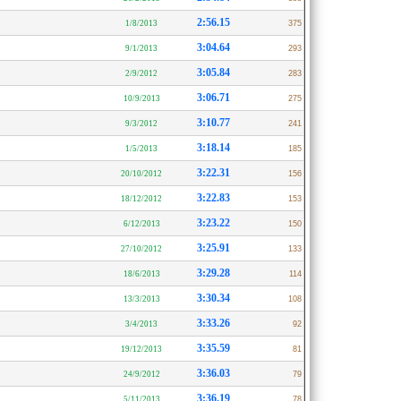
2:56.15
1/8/2013
375
3:04.64
9/1/2013
293
3:05.84
2/9/2012
283
3:06.71
10/9/2013
275
3:10.77
9/3/2012
241
3:18.14
1/5/2013
185
3:22.31
20/10/2012
156
3:22.83
18/12/2012
153
3:23.22
6/12/2013
150
3:25.91
27/10/2012
133
3:29.28
18/6/2013
114
3:30.34
13/3/2013
108
3:33.26
3/4/2013
92
3:35.59
19/12/2013
81
3:36.03
24/9/2012
79
3:36.19
5/11/2013
78