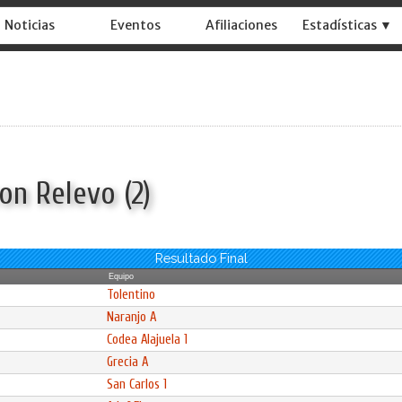
Noticias
Eventos
Afiliaciones
Estadísticas ▼
on Relevo (2)
Resultado Final
Equipo
Tolentino
Naranjo A
Codea Alajuela 1
Grecia A
San Carlos 1