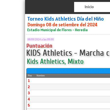
Inicio
Torneo Kids Athletics Día del Niño
Domingo 08 de setiembre del 2024
Estadio Municipal de Flores - Heredia
08/09/2024 a las 09:00
Puntuación
KIDS Athletics - Marcha c
Kids Athletics, Mixto
Pos
Nombre
1
2
3
4
5