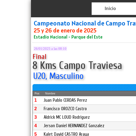
Inicio
Campeonato Nacional de Campo Tra
25 y 26 de enero de 2025
Estadio Nacional - Parque del Este
26/01/2025 a las 08:10
Final
8 Kms Campo Traviesa
U20, Masculino
Pos
Nombre
1
Juan Pablo CERDAS Perez
2
Francisco OROZCO Castro
3
Aldrick MC LOUD Rodriguez
4
Jerson Daniel HERNANDEZ Gonzalez
5
Kalet David CASTRO Araya