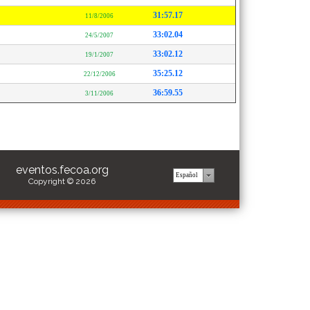
31:57.17
11/8/2006
33:02.04
24/5/2007
33:02.12
19/1/2007
35:25.12
22/12/2006
36:59.55
3/11/2006
eventos.fecoa.org
Copyright © 2026