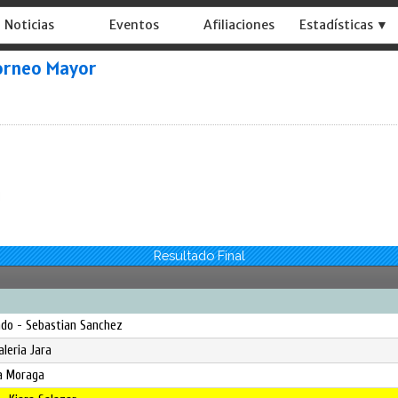
Noticias
Eventos
Afiliaciones
Estadísticas ▼
orneo Mayor
Resultado Final
ado - Sebastian Sanchez
aleria Jara
ia Moraga