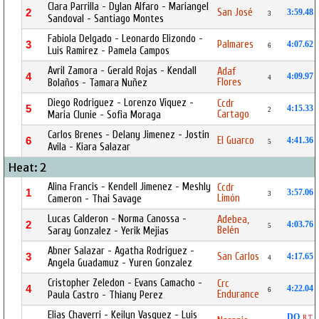
Clara Parrilla - Dylan Alfaro - Mariangel
San José
2
3:59.48
3
Sandoval - Santiago Montes
Fabiola Delgado - Leonardo Elizondo -
Palmares
3
4:07.62
6
Luis Ramirez - Pamela Campos
Avril Zamora - Gerald Rojas - Kendall
Adaf
4
4:09.97
4
Flores
Bolaños - Tamara Nuñez
Diego Rodriguez - Lorenzo Viquez -
Ccdr
5
4:15.33
2
Cartago
Maria Clunie - Sofia Moraga
Carlos Brenes - Delany Jimenez - Jostin
El Guarco
6
4:41.36
5
Avila - Kiara Salazar
Heat: 2
Alina Francis - Kendell Jimenez - Meshly
Ccdr
1
3:57.06
3
Limón
Cameron - Thai Savage
Lucas Calderon - Norma Canossa -
Adebea,
2
4:03.76
5
Belén
Saray Gonzalez - Yerik Mejias
Abner Salazar - Agatha Rodriguez -
San Carlos
3
4:17.65
4
Angela Guadamuz - Yuren Gonzalez
Cristopher Zeledon - Evans Camacho -
Crc
4
4:22.04
6
Endurance
Paula Castro - Thiany Perez
Elias Chaverri - Keilyn Vasquez - Luis
DQ
R.T.