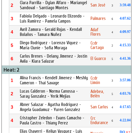
Clara Parrilla - Dylan Alfaro - Mariangel
San José
2
3:59.48
3
Sandoval - Santiago Montes
Fabiola Delgado - Leonardo Elizondo -
Palmares
3
4:07.62
6
Luis Ramirez - Pamela Campos
Avril Zamora - Gerald Rojas - Kendall
Adaf
4
4:09.97
4
Flores
Bolaños - Tamara Nuñez
Diego Rodriguez - Lorenzo Viquez -
Ccdr
5
4:15.33
2
Cartago
Maria Clunie - Sofia Moraga
Carlos Brenes - Delany Jimenez - Jostin
El Guarco
6
4:41.36
5
Avila - Kiara Salazar
Heat: 2
Alina Francis - Kendell Jimenez - Meshly
Ccdr
1
3:57.06
3
Limón
Cameron - Thai Savage
Lucas Calderon - Norma Canossa -
Adebea,
2
4:03.76
5
Belén
Saray Gonzalez - Yerik Mejias
Abner Salazar - Agatha Rodriguez -
San Carlos
3
4:17.65
4
Angela Guadamuz - Yuren Gonzalez
Cristopher Zeledon - Evans Camacho -
Crc
4
4:22.04
6
Endurance
Paula Castro - Thiany Perez
Elias Chaverri - Keilyn Vasquez - Luis
DQ
R.T.