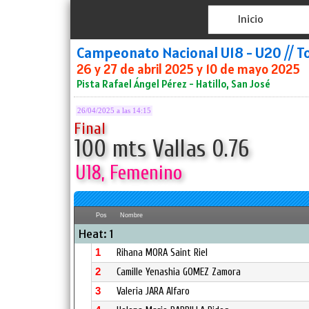
Inicio
Campeonato Nacional U18 - U20 // T
26 y 27 de abril 2025 y 10 de mayo 2025
Pista Rafael Ángel Pérez - Hatillo, San José
26/04/2025 a las 14:15
Final
100 mts Vallas 0.76
U18, Femenino
Pos
Nombre
Heat: 1
1
Rihana MORA Saint Riel
2
Camille Yenashia GOMEZ Zamora
3
Valeria JARA Alfaro