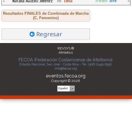
-
Natalia AGUERO Jimenez
Emva
DNF
211
17/9/2011
0
Resultados FINALES de Combinada de Marcha
(C, Femenino)
Regresar
REVSYS ®
Athletics
FECOA (Federación Costarricense de Atletismo)
Estadio Nacional, San José - Costa Rica - Tel. (506) 2549-0950
info@fecoa.org
eventos.fecoa.org
Copyright © 2026