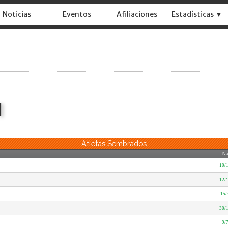
Noticias
Eventos
Afiliaciones
Estadísticas ▼
1
Atletas Sembrados
Na
10/
12/
15/
30/
9/